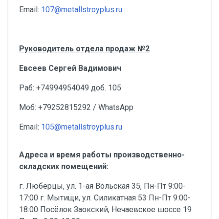
Email:
107@metallstroyplus.ru
Руководитель отдела продаж №2
Евсеев Сергей Вадимович
Раб: +74994954049 доб. 105
Моб: +79252815292 / WhatsApp
Email:
105@metallstroyplus.ru
Адреса и время работы производственно-
складских помещений:
г. Люберцы, ул. 1-ая Вольская 35, Пн-Пт 9:00-
17:00 г. Мытищи, ул. Силикатная 53 Пн-Пт 9:00-
18:00 Посёлок Заокский, Нечаевское шоссе 19