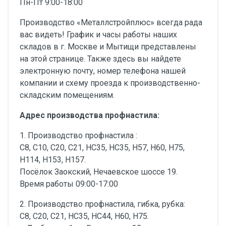
Пн-Пт 9:00-18:00
Производство «Металлстройплюс» всегда рада
вас видеть! График и часы работы наших
складов в г. Москве и Мытищи представлены
на этой странице. Также здесь вы найдете
электронную почту, номер телефона нашей
компании и схему проезда к производственно-
складским помещениям.
Адрес производства профнастила:
1. Производство профнастила :
С8, С10, С20, С21, НС35, НС35, Н57, Н60, Н75,
Н114, Н153, Н157.
Посёлок Заокский, Нечаевское шоссе 19.
Время работы 09:00-17:00
2. Производство профнастила, гибка, рубка:
С8, С20, С21, НС35, НС44, Н60, Н75.