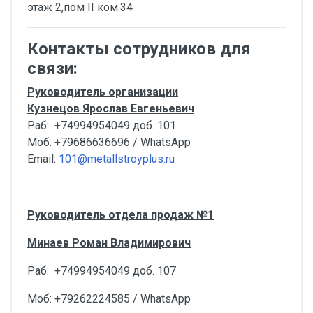
этаж 2,пом II ком.34
Контакты сотрудников для
связи:
Руководитель организации
Кузнецов Ярослав Евгеньевич
Раб: +74994954049 доб. 101
Моб: +79686636696 / WhatsApp
Email:
101@metallstroyplus.ru
Руководитель отдела продаж №1
Минаев Роман Владимирович
Раб: +74994954049 доб. 107
Моб: +79262224585 / WhatsApp