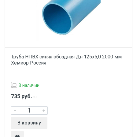
Труба НПВХ синяя обсадная Дн 125х5,0 2000 мм
Хемкор Россия
В наличии
735
руб.
за
В корзину