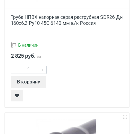
Труба НПВХ напорная серая раструбная SDR26 Дн
160х6,2 Ру10 45С 6140 мм в/к Россия
В наличии
2 825
руб.
за
В корзину