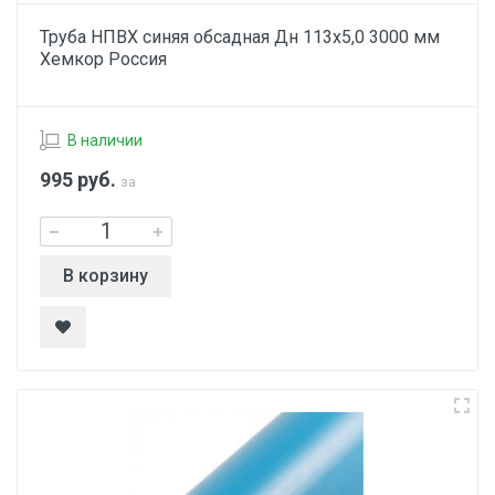
Труба НПВХ синяя обсадная Дн 113х5,0 3000 мм
Хемкор Россия
В наличии
995
руб.
за
В корзину