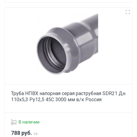
Труба НПВХ напорная серая раструбная SDR21 Дн
110х5,3 Ру12,5 45С 3000 мм в/к Россия
В наличии
788
руб.
за