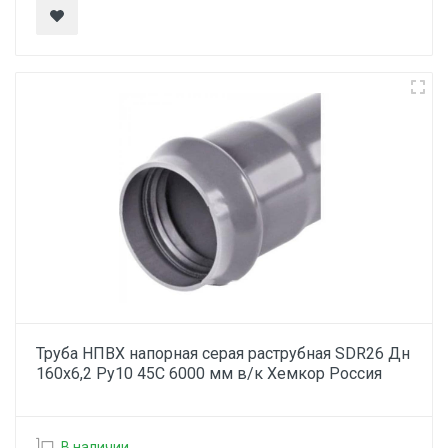
Труба НПВХ напорная серая раструбная SDR26 Дн
160х6,2 Ру10 45С 6000 мм в/к Хемкор Россия
В наличии