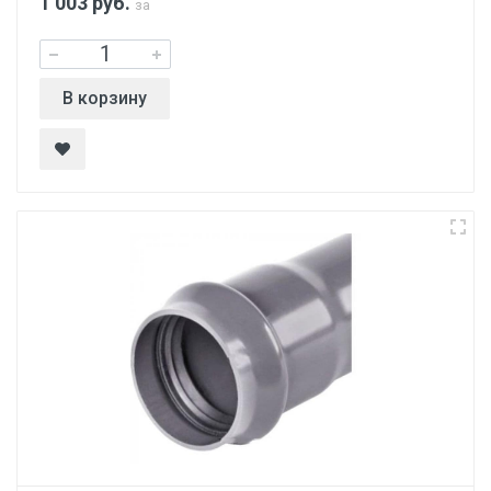
1 003
руб.
за
В корзину