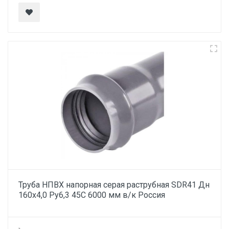
Труба НПВХ напорная серая раструбная SDR41 Дн
160х4,0 Ру6,3 45С 6000 мм в/к Россия