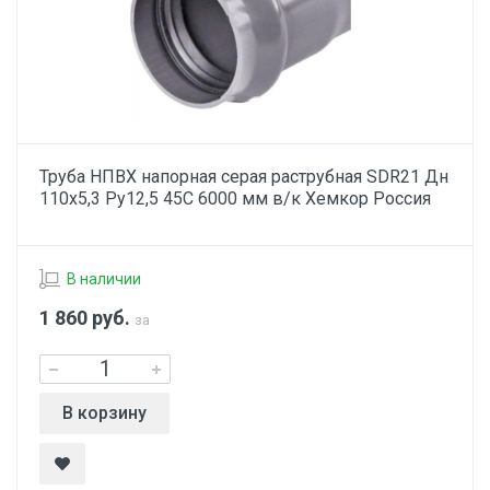
Труба НПВХ напорная серая раструбная SDR21 Дн
110х5,3 Ру12,5 45С 6000 мм в/к Хемкор Россия
В наличии
1 860
руб.
за
В корзину