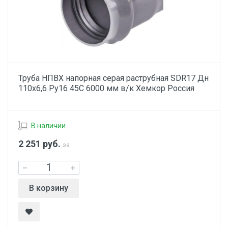
Труба НПВХ напорная серая раструбная SDR17 Дн
110х6,6 Ру16 45С 6000 мм в/к Хемкор Россия
В наличии
2 251
руб.
за
В корзину