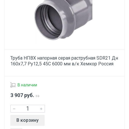
Труба НПВХ напорная серая раструбная SDR21 Дн
160х7,7 Ру12,5 45С 6000 мм в/к Хемкор Россия
В наличии
3 907
руб.
за
В корзину