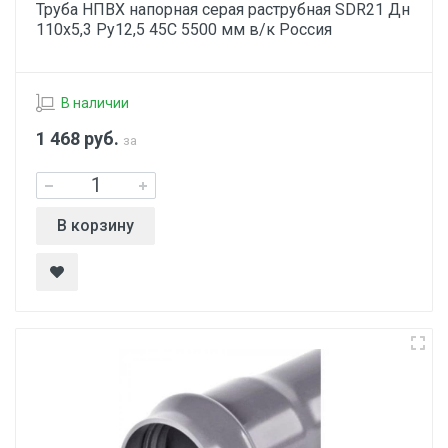
Труба НПВХ напорная серая раструбная SDR21 Дн
110х5,3 Ру12,5 45С 5500 мм в/к Россия
В наличии
1 468
руб.
за
В корзину