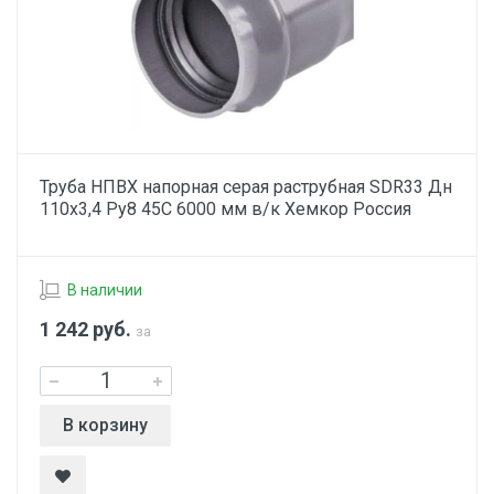
Труба НПВХ напорная серая раструбная SDR33 Дн
110х3,4 Ру8 45С 6000 мм в/к Хемкор Россия
В наличии
1 242
руб.
за
В корзину