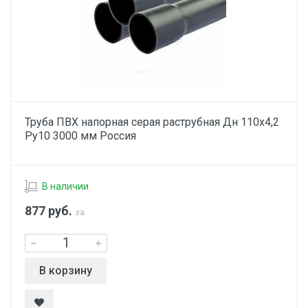
Труба ПВХ напорная серая раструбная Дн 110х4,2
Ру10 3000 мм Россия
В наличии
877
руб.
за
В корзину