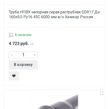
Труба НПВХ напорная серая раструбная SDR17 Дн
160х9,5 Ру16 45С 6000 мм в/к Хемкор Россия
В наличии
4 723
руб.
за
В корзину