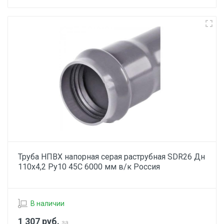
Труба НПВХ напорная серая раструбная SDR26 Дн
110х4,2 Ру10 45С 6000 мм в/к Россия
В наличии
1 307
руб.
за