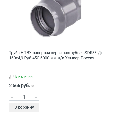
Труба НПВХ напорная серая раструбная SDR33 Дн
160х4,9 Ру8 45С 6000 мм в/к Хемкор Россия
В наличии
2 566
руб.
за
В корзину