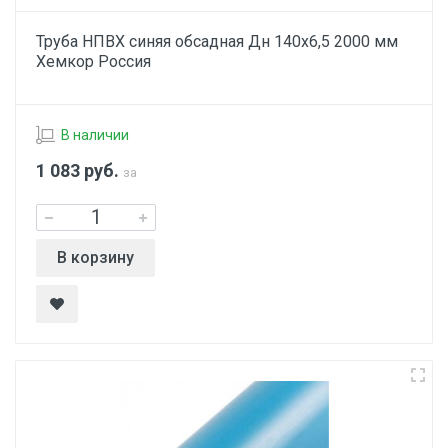
Труба НПВХ синяя обсадная Дн 140х6,5 2000 мм
Хемкор Россия
В наличии
1 083
руб.
за
В корзину