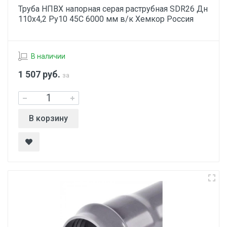
Труба НПВХ напорная серая раструбная SDR26 Дн
110х4,2 Ру10 45С 6000 мм в/к Хемкор Россия
В наличии
1 507
руб.
за
В корзину