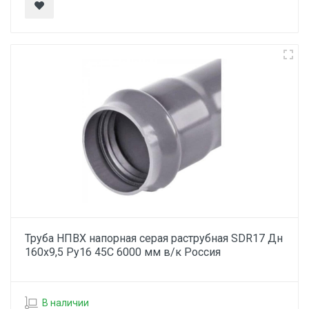
Труба НПВХ напорная серая раструбная SDR17 Дн
160х9,5 Ру16 45С 6000 мм в/к Россия
В наличии