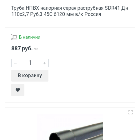
Труба НПВХ напорная серая раструбная SDR41 Дн
110х2,7 Ру6,3 45С 6120 мм в/к Россия
В наличии
887
руб.
за
В корзину