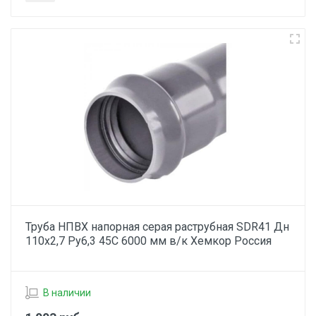
Труба НПВХ напорная серая раструбная SDR41 Дн
110х2,7 Ру6,3 45С 6000 мм в/к Хемкор Россия
В наличии