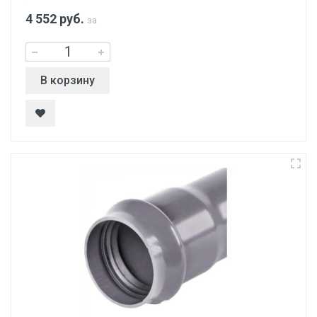
4 552
руб.
за
В корзину