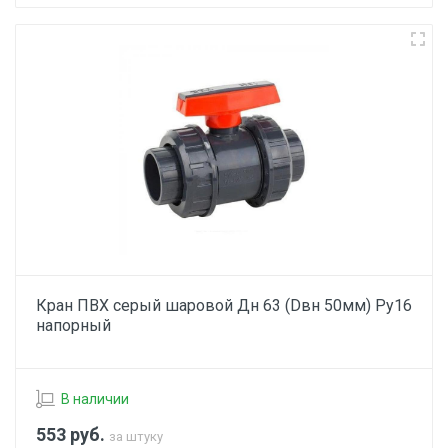
Кран ПВХ серый шаровой Дн 63 (Dвн 50мм) Ру16
напорный
В наличии
553
руб.
за штуку