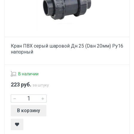
Кран ПВХ серый шаровой Дн 25 (Dвн 20мм) Ру16
напорный
В наличии
223
руб.
за штуку
В корзину