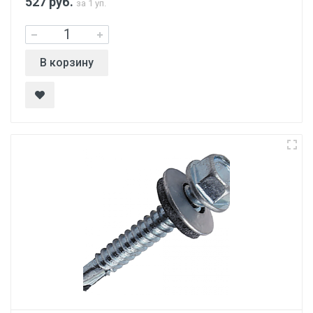
527
руб.
за 1 уп.
В корзину