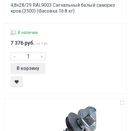
4,8х28/29 RAL9003 Сигнальный белый саморез
кров.(3500) (Фасовка 16.8 кг)
В наличии
7 376
руб.
за 1 уп.
В корзину