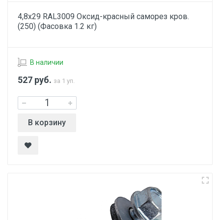
4,8х29 RAL3009 Оксид-красный саморез кров.
(250) (Фасовка 1.2 кг)
В наличии
527
руб.
за 1 уп.
В корзину