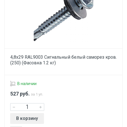
4,8х29 RAL9003 Сигнальный белый саморез кров.
(250) (Фасовка 1.2 кг)
В наличии
527
руб.
за 1 уп.
В корзину