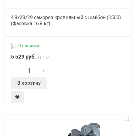
4,8х28/29 саморез кровельный с шайбой (3500)
(Фасовка 16.8 кг)
В наличии
5 529
руб.
за 1 уп.
В корзину