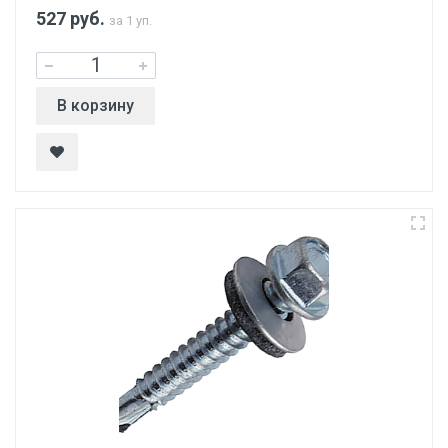
527
руб.
за 1 уп.
В корзину