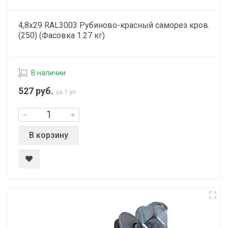
4,8х29 RAL3003 Рубиново-красный саморез кров.
(250) (Фасовка 1.27 кг)
В наличии
527
руб.
за 1 уп.
В корзину