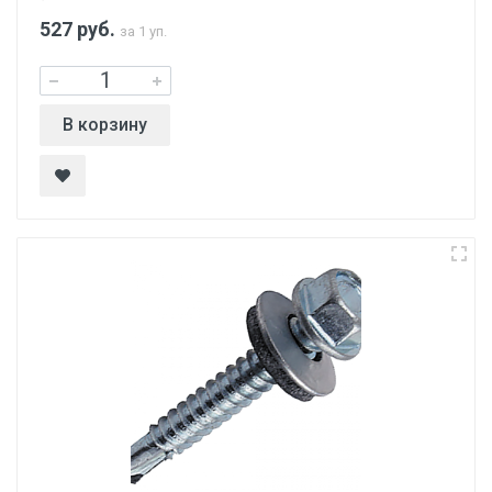
527
руб.
за 1 уп.
В корзину