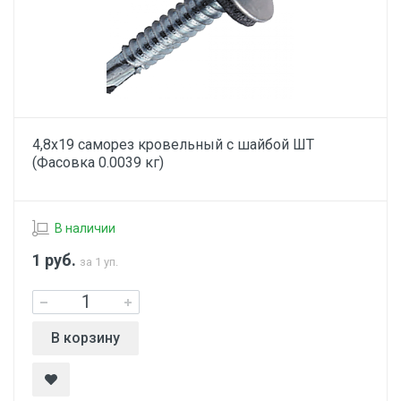
4,8х19 саморез кровельный с шайбой ШТ
(Фасовка 0.0039 кг)
В наличии
1
руб.
за 1 уп.
В корзину