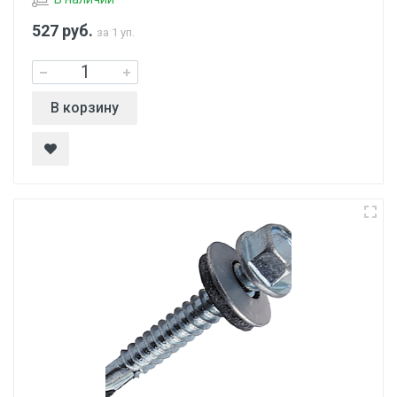
527
руб.
за 1 уп.
В корзину