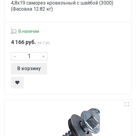
4,8х19 саморез кровельный с шайбой (3000)
(Фасовка 12.82 кг)
В наличии
4 166
руб.
за 1 уп.
В корзину