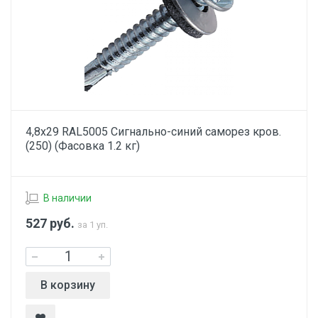
4,8х29 RAL5005 Сигнально-синий саморез кров.
(250) (Фасовка 1.2 кг)
В наличии
527
руб.
за 1 уп.
В корзину