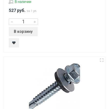
В наличии
527
руб.
за 1 уп.
В корзину