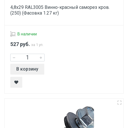
4,8х29 RAL3005 Винно-красный саморез кров.
(250) (Фасовка 1.27 кг)
В наличии
527
руб.
за 1 уп.
В корзину