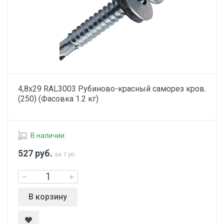
4,8х29 RAL3003 Рубиново-красный саморез кров.
(250) (Фасовка 1.2 кг)
В наличии
527
руб.
за 1 уп.
В корзину