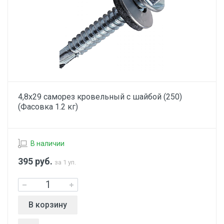
4,8х29 саморез кровельный с шайбой (250)
(Фасовка 1.2 кг)
В наличии
395
руб.
за 1 уп.
В корзину