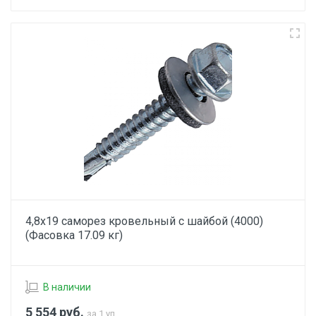
4,8х19 саморез кровельный с шайбой (4000)
(Фасовка 17.09 кг)
В наличии
5 554
руб.
за 1 уп.