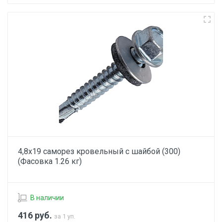
4,8х19 саморез кровельный с шайбой (300)
(Фасовка 1.26 кг)
В наличии
416
руб.
за 1 уп.