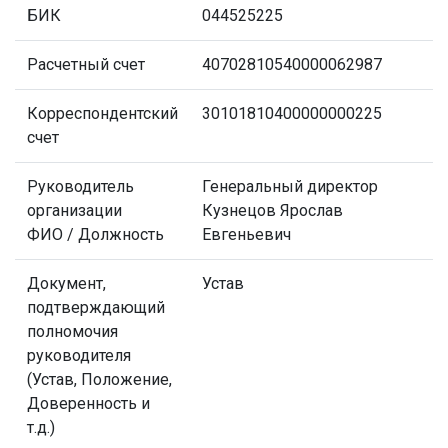
БИК
044525225
Расчетный счет
40702810540000062987
Корреспондентский
30101810400000000225
счет
Руководитель
Генеральный директор
организации
Кузнецов Ярослав
ФИО / Должность
Евгеньевич
Документ,
Устав
подтверждающий
полномочия
руководителя
(Устав, Положение,
Доверенность и
т.д.)