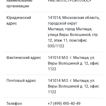
наименование
«МЕТАЛЛСТРОЙПЛЮС»
организации
Юридический
141014, Московская область,
адрес
городской округ
Мытищи,
город Мытищи,
улица Веры Волошиной
, стр.
12, этаж 11, пом/офис
030/1122
Фактический адрес
141014 М.О. г. Мытищи, ул.
Веры Волошиной д. 12, офис
1122
Почтовый адрес
141014 М.О. г. Мытищи, ул.
Веры Волошиной д. 12, офис
1122
Телефон
+7 (499) 495-40-49