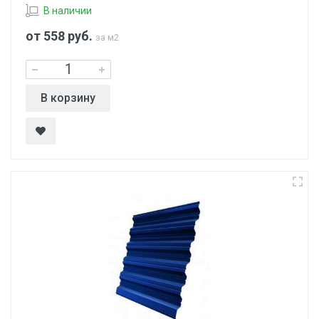
В наличии
от 558
руб.
за м2
В корзину