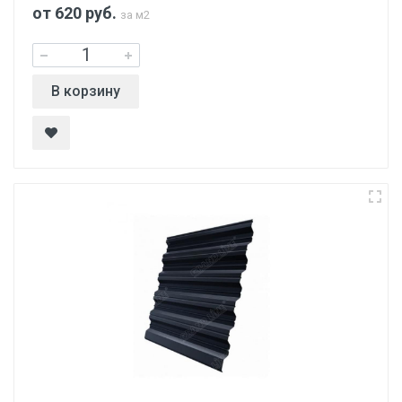
от 620
руб.
за м2
В корзину