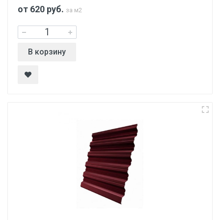
от 620
руб.
за м2
В корзину