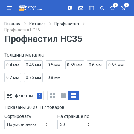
0
0
Главная
Каталог
Профнастил
Профнастил НС35
Профнастил НС35
Толщина металла
0.4 мм
0.45 мм
0.5 мм
0.55 мм
0.6 мм
0.65 мм
0.7 мм
0.75 мм
0.8 мм
Фильтры
0
Показаны 30 из 117 товаров
Сортировать
На странице по