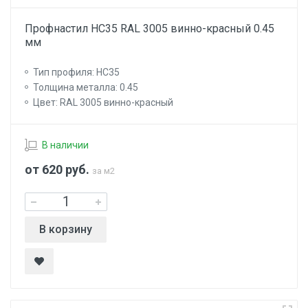
Профнастил НС35 RAL 3005 винно-красный 0.45
мм
Тип профиля: НС35
Толщина металла: 0.45
Цвет: RAL 3005 винно-красный
В наличии
от 620
руб.
за м2
В корзину