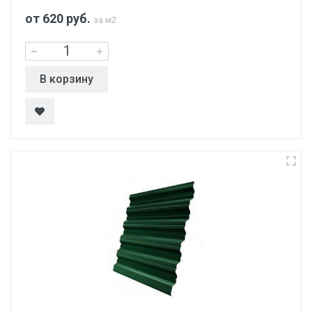
от 620
руб.
за м2
В корзину