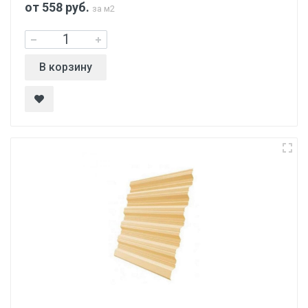
от 558
руб.
за м2
В корзину