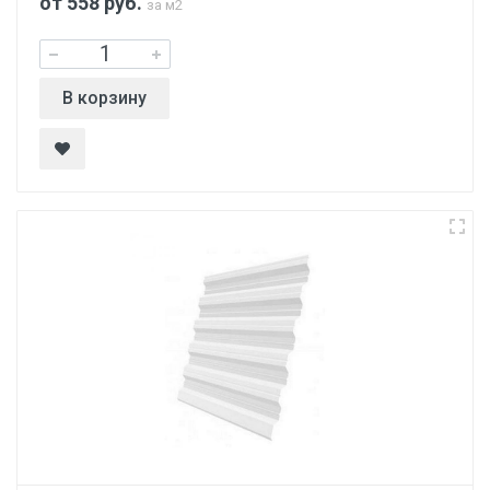
от 558
руб.
за м2
В корзину