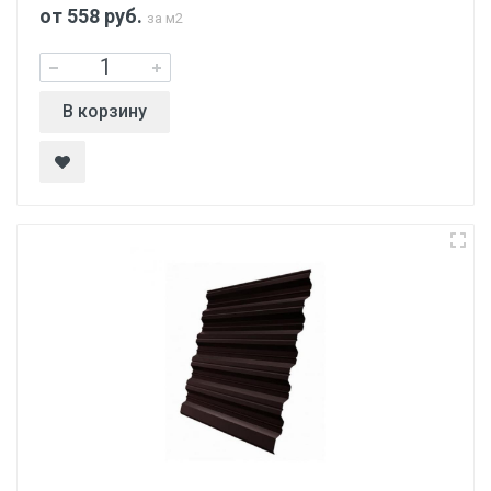
от 558
руб.
за м2
В корзину