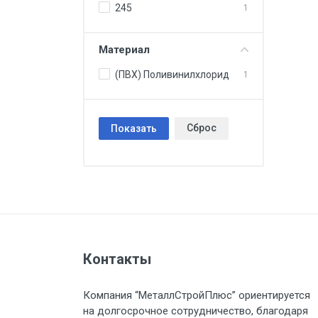
245
1
Материал
(ПВХ) Поливинилхлорид
1
Сброс
Показать
Контакты
Компания “МеталлСтройПлюс” ориентируется
на долгосрочное сотрудничество, благодаря