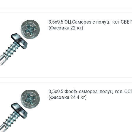
3,5х9,5 ОЦ.Саморез с полуц. гол. СВЕ
(Фасовка 22 кг)
3,5х9,5 Фосф. саморез. полуц. гол. О
(Фасовка 24.4 кг)