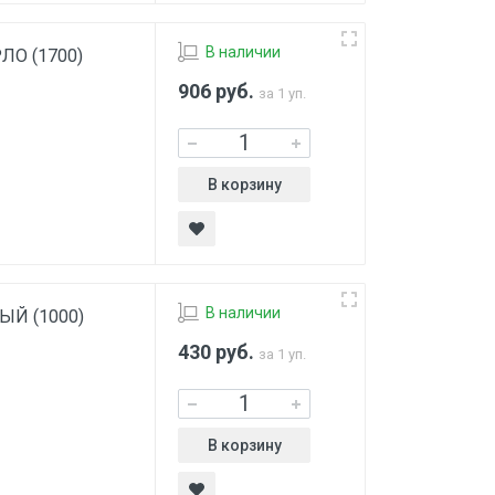
В наличии
РЛО (1700)
906
руб.
за 1 уп.
В корзину
В наличии
РЫЙ (1000)
430
руб.
за 1 уп.
В корзину