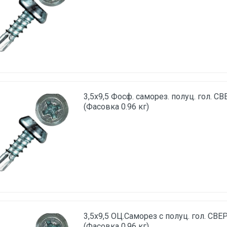
3,5х9,5 Фосф. саморез. полуц. гол. С
(Фасовка 0.96 кг)
3,5х9,5 ОЦ.Саморез с полуц. гол. СВЕ
(Фасовка 0.96 кг)