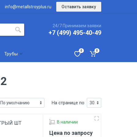
Оставить заявку
info@metallstroyplus.ru
24/7 Принимаем заявки
+7 (499) 495-40-49
0
0
Трубы
№2
На странице по
В наличии
ОСТРЫЙ ШТ
Цена по запросу