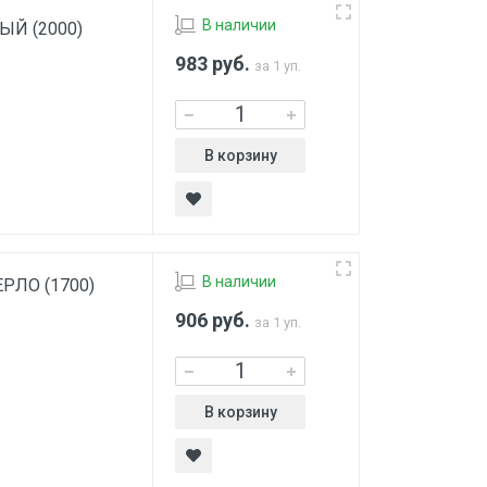
В наличии
РЫЙ (2000)
983
руб.
за 1 уп.
В корзину
В наличии
ВЕРЛО (1700)
906
руб.
за 1 уп.
В корзину