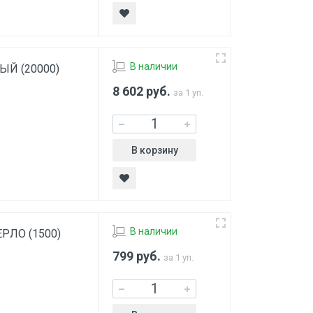
В наличии
РЫЙ (20000)
8 602
руб.
за 1 уп.
В корзину
В наличии
ВЕРЛО (1500)
799
руб.
за 1 уп.