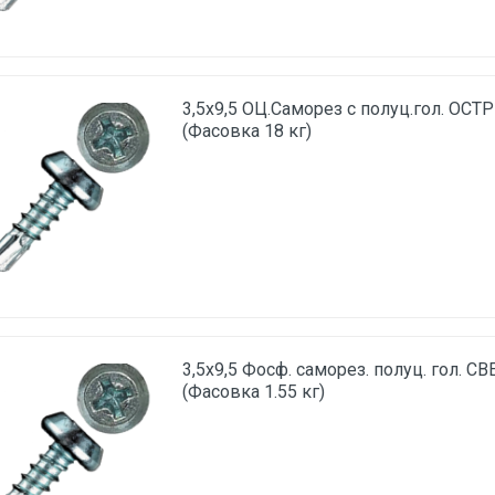
3,5х9,5 ОЦ.Саморез с полуц.гол. ОСТ
(Фасовка 18 кг)
3,5х9,5 Фосф. саморез. полуц. гол. С
(Фасовка 1.55 кг)