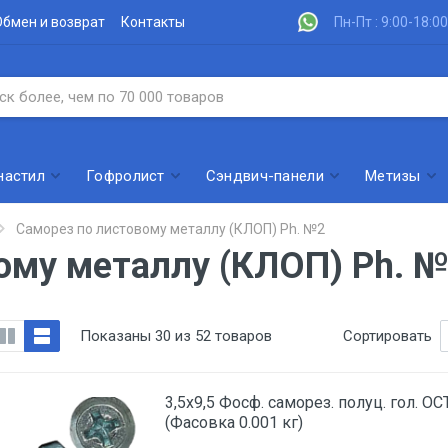
Обмен и возврат
Контакты
Пн-Пт : 9:00-18:00
настил
Гофролист
Сэндвич-панели
Метизы
Саморез по листовому металлу (КЛОП) Ph. №2
ому металлу (КЛОП) Ph. 
Показаны 30 из 52 товаров
Сортировать
3,5х9,5 Фосф. саморез. полуц. гол. 
(Фасовка 0.001 кг)