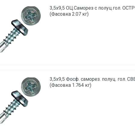
3,5х9,5 ОЦ.Саморез с полуц.гол. ОСТ
(Фасовка 2.07 кг)
3,5х9,5 Фосф. саморез. полуц. гол. С
(Фасовка 1.764 кг)