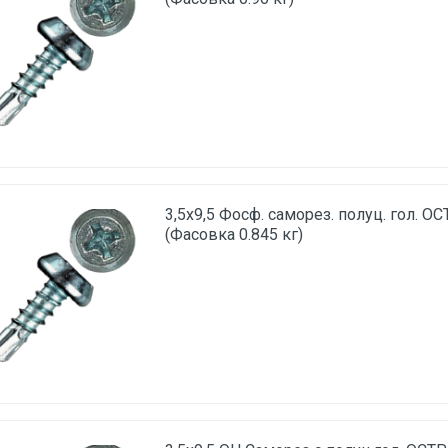
3,5х9,5 Фосф. саморез. полуц. гол. О
(Фасовка 0.845 кг)