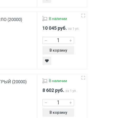
В наличии
РЛО (20000)
10 045
руб.
за 1 уп.
В корзину
В наличии
СТРЫЙ (20000)
8 602
руб.
за 1 уп.
В корзину