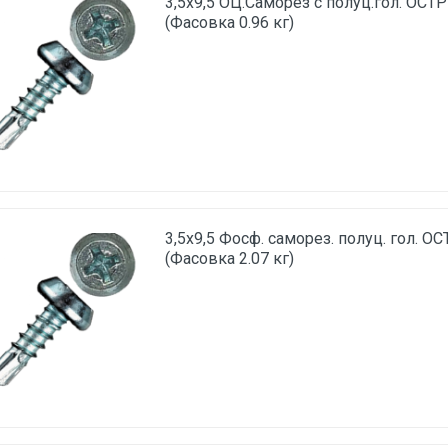
3,5х9,5 ОЦ.Саморез с полуц.гол. ОСТ
(Фасовка 0.96 кг)
3,5х9,5 Фосф. саморез. полуц. гол. О
(Фасовка 2.07 кг)