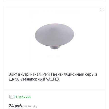
Зонт внутр. канал. PP-H вентиляционный серый
Дн 50 безнапорный VALFEX
В наличии
24
руб.
за штуку