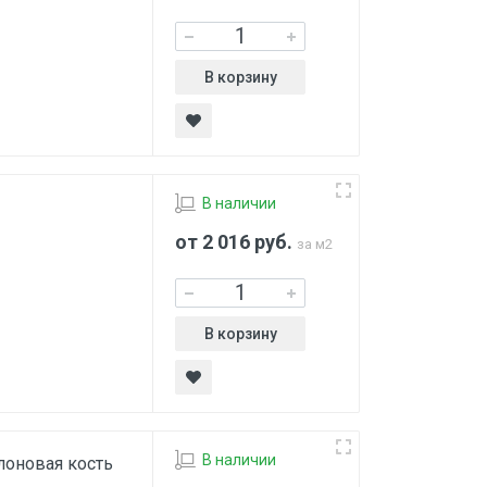
В корзину
В наличии
от 2 016
руб.
за м2
В корзину
В наличии
лоновая кость