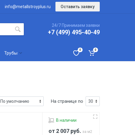
Оставить заявку
info@metallstroyplus.ru
24/7 Принимаем заявки
+7 (499) 495-40-49
0
0
Трубы
На странице по
В наличии
от 2 007
руб.
за м2