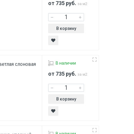
от 735
руб.
за м2
В корзину
В наличии
ветлая слоновая
от 735
руб.
за м2
В корзину
В наличии