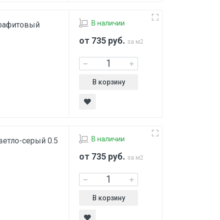
В наличии
графитовый
от 735
руб.
за м2
В корзину
В наличии
ветло-серый 0.5
от 735
руб.
за м2
В корзину