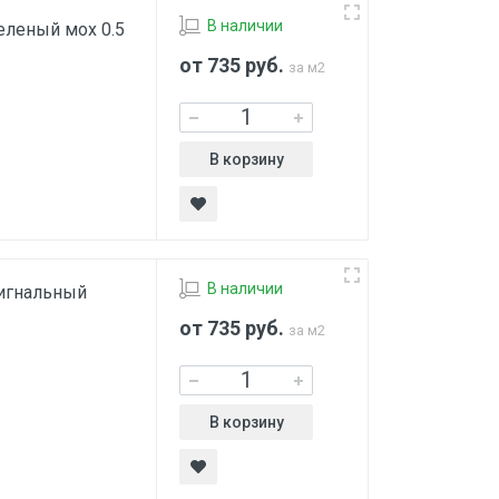
В наличии
еленый мох 0.5
от 735
руб.
за м2
В корзину
В наличии
сигнальный
от 735
руб.
за м2
В корзину