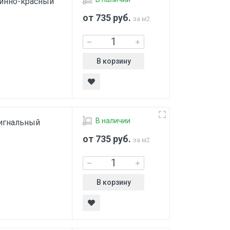
винно-красный
от 735
руб.
за м2
В корзину
В наличии
сигнальный
от 735
руб.
за м2
В корзину