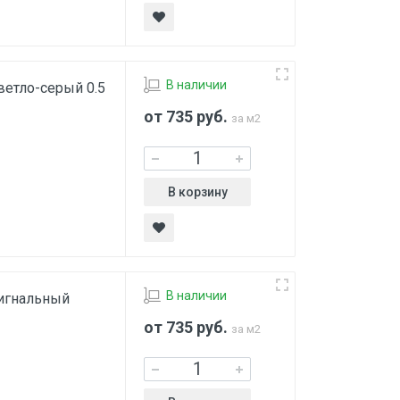
В наличии
ветло-серый 0.5
от 735
руб.
за м2
В корзину
В наличии
сигнальный
от 735
руб.
за м2