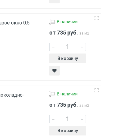
В наличии
рое окно 0.5
от 735
руб.
за м2
В корзину
В наличии
шоколадно-
от 735
руб.
за м2
В корзину