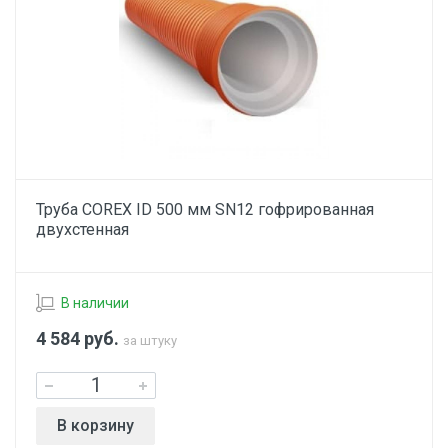
Труба COREX ID 500 мм SN12 гофрированная
двухстенная
В наличии
4 584
руб.
за штуку
В корзину