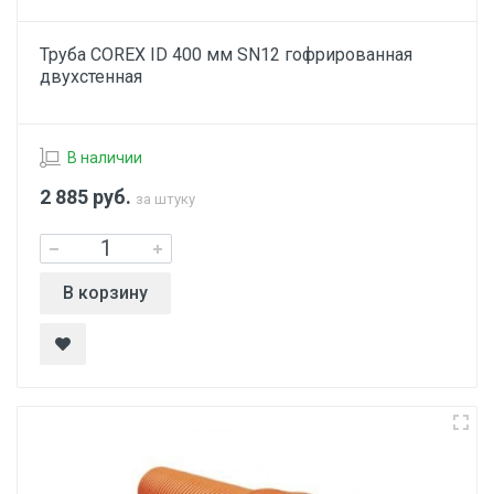
Труба COREX ID 400 мм SN12 гофрированная
двухстенная
В наличии
2 885
руб.
за штуку
В корзину