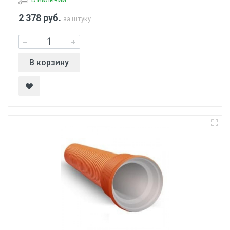
2 378
руб.
за штуку
В корзину