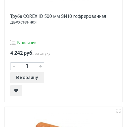
Труба COREX ID 500 мм SN10 гофрированная
двухстенная
В наличии
4 242
руб.
за штуку
В корзину