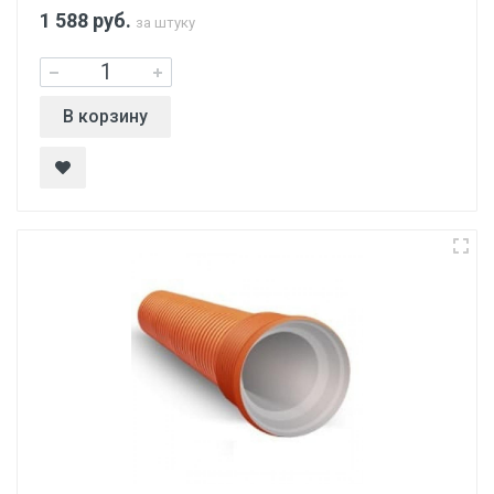
1 588
руб.
за штуку
В корзину