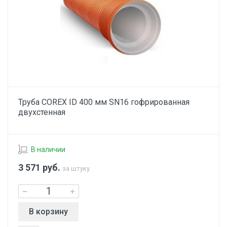
Труба COREX ID 400 мм SN16 гофрированная
двухстенная
В наличии
3 571
руб.
за штуку
В корзину