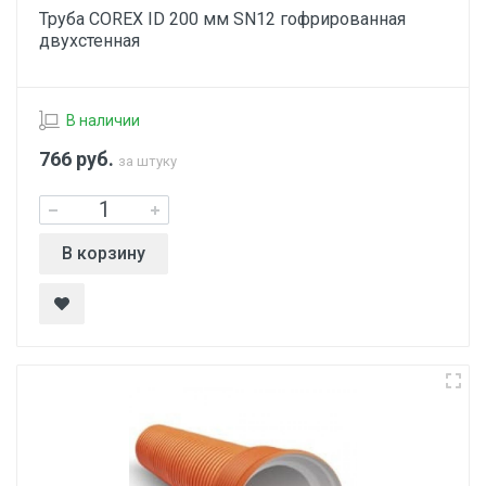
Труба COREX ID 200 мм SN12 гофрированная
двухстенная
В наличии
766
руб.
за штуку
В корзину