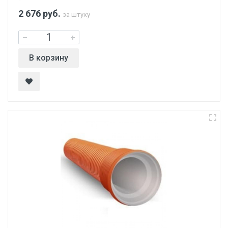
2 676
руб.
за штуку
В корзину