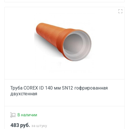
Труба COREX ID 140 мм SN12 гофрированная
двухстенная
В наличии
483
руб.
за штуку