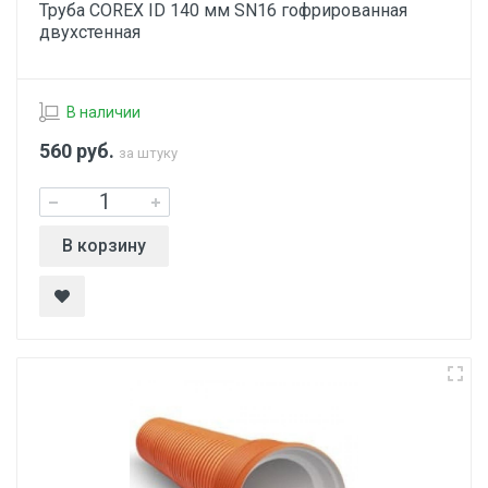
Труба COREX ID 140 мм SN16 гофрированная
двухстенная
В наличии
560
руб.
за штуку
В корзину