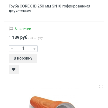
Труба COREX ID 250 мм SN10 гофрированная
двухстенная
В наличии
1 139
руб.
за штуку
В корзину