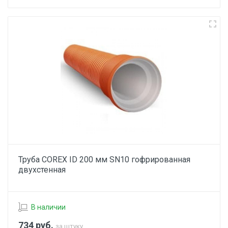
Труба COREX ID 200 мм SN10 гофрированная
двухстенная
В наличии
734
руб.
за штуку