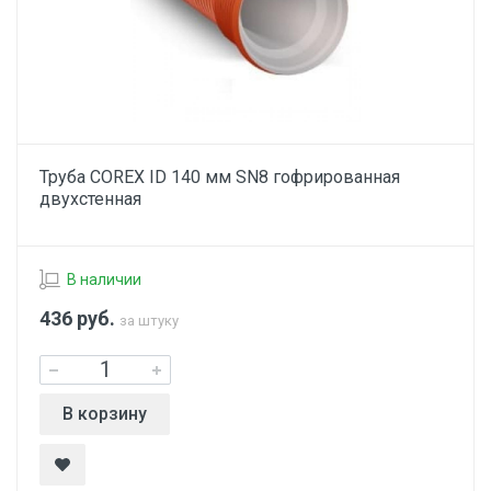
Труба COREX ID 140 мм SN8 гофрированная
двухстенная
В наличии
436
руб.
за штуку
В корзину