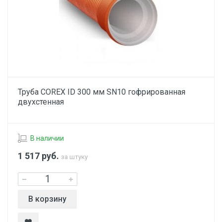
Труба COREX ID 300 мм SN10 гофрированная
двухстенная
В наличии
1 517
руб.
за штуку
В корзину