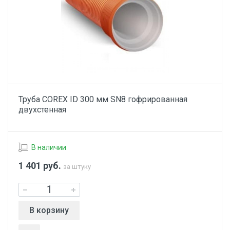
Труба COREX ID 300 мм SN8 гофрированная
двухстенная
В наличии
1 401
руб.
за штуку
В корзину