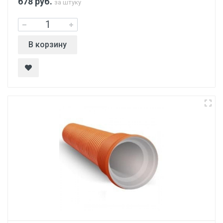
678
руб.
за штуку
В корзину