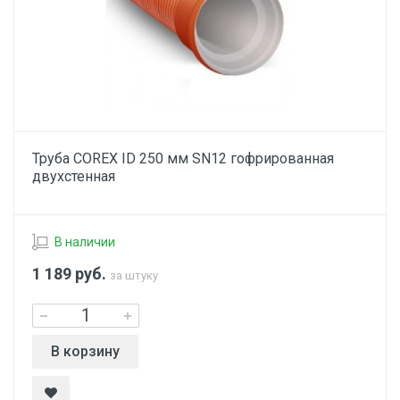
Труба COREX ID 250 мм SN12 гофрированная
двухстенная
В наличии
1 189
руб.
за штуку
В корзину