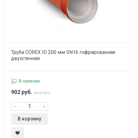
Труба COREX ID 200 мм SN16 гофрированная
двухстенная
В наличии
902
руб.
за штуку
В корзину