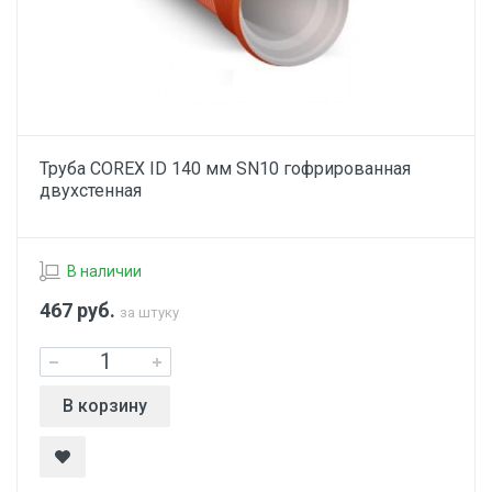
Труба COREX ID 140 мм SN10 гофрированная
двухстенная
В наличии
467
руб.
за штуку
В корзину