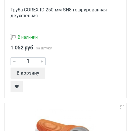
Труба COREX ID 250 мм SN8 гофрированная
двухстенная
В наличии
1 052
руб.
за штуку
В корзину