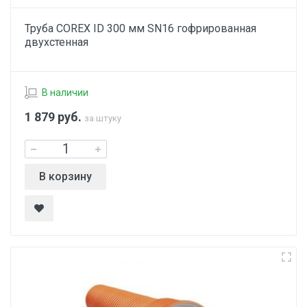
Труба COREX ID 300 мм SN16 гофрированная
двухстенная
В наличии
1 879
руб.
за штуку
В корзину