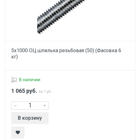
5х1000 ОЦ.шпилька резьбовая (50) (Фасовка 6
кг)
В наличии
1 065
руб.
за 1 уп.
В корзину