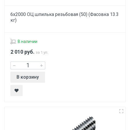
6х2000 ОЦ.шпилька резьбовая (50) (Фасовка 13.3
кг)
В наличии
2 010
руб.
за 1 уп.
В корзину