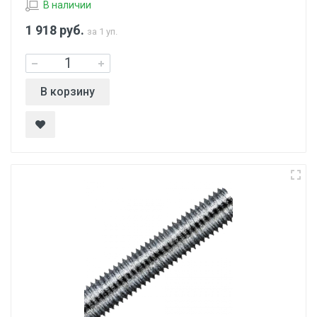
В наличии
1 918
руб.
за 1 уп.
В корзину