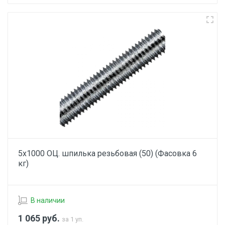
5х1000 ОЦ. шпилька резьбовая (50) (Фасовка 6
кг)
В наличии
1 065
руб.
за 1 уп.