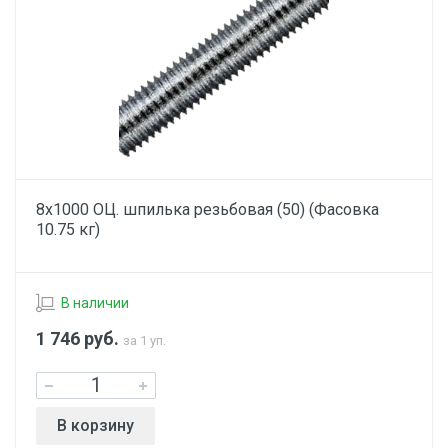
8х1000 ОЦ. шпилька резьбовая (50) (Фасовка
10.75 кг)
В наличии
1 746
руб.
за 1 уп.
В корзину