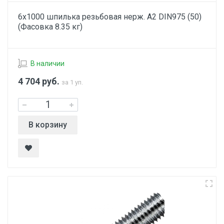
6х1000 шпилька резьбовая нерж. А2 DIN975 (50)
(Фасовка 8.35 кг)
В наличии
4 704
руб.
за 1 уп.
В корзину