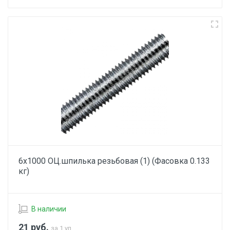
6х1000 ОЦ.шпилька резьбовая (1) (Фасовка 0.133
кг)
В наличии
21
руб.
за 1 уп.