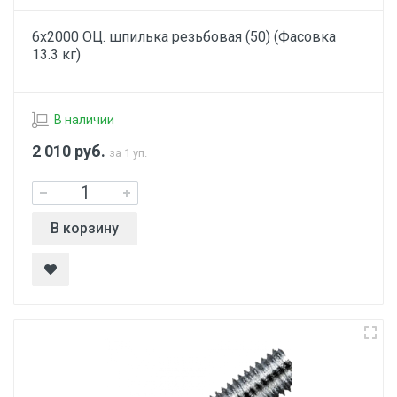
6х2000 ОЦ. шпилька резьбовая (50) (Фасовка
13.3 кг)
В наличии
2 010
руб.
за 1 уп.
В корзину