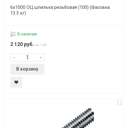
6х1000 ОЦ.шпилька резьбовая (100) (Фасовка
13.3 кг)
В наличии
2 120
руб.
за 1 уп.
В корзину