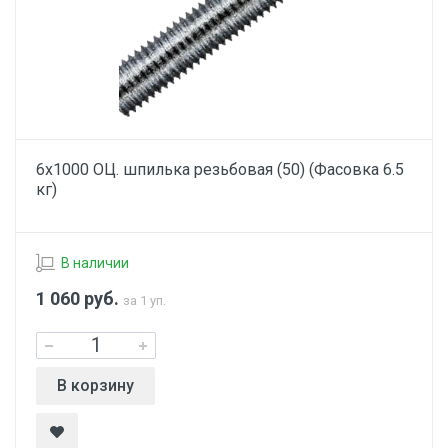
6х1000 ОЦ. шпилька резьбовая (50) (Фасовка 6.5
кг)
В наличии
1 060
руб.
за 1 уп.
В корзину