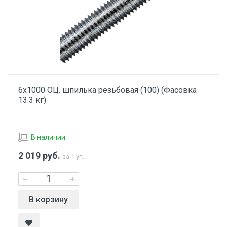
6х1000 ОЦ. шпилька резьбовая (100) (Фасовка
13.3 кг)
В наличии
2 019
руб.
за 1 уп.
В корзину