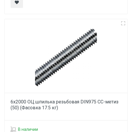
6х2000 ОЦ.шпилька резьбовая DIN975 СС-метиз
(50) (Фасовка 17.5 кг)
В наличии