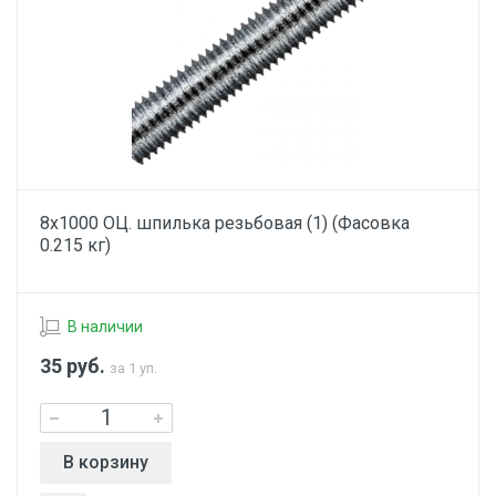
8х1000 ОЦ. шпилька резьбовая (1) (Фасовка
0.215 кг)
В наличии
35
руб.
за 1 уп.
В корзину