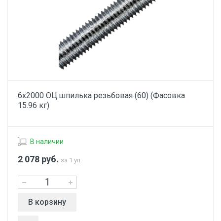
6х2000 ОЦ.шпилька резьбовая (60) (Фасовка
15.96 кг)
В наличии
2 078
руб.
за 1 уп.
В корзину