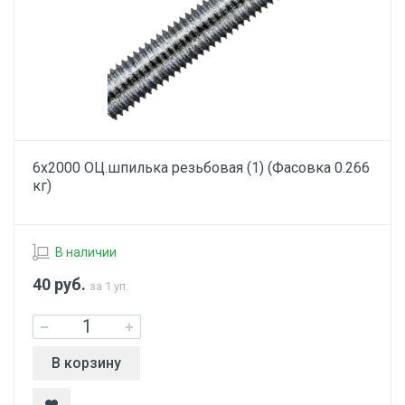
6х2000 ОЦ.шпилька резьбовая (1) (Фасовка 0.266
кг)
В наличии
40
руб.
за 1 уп.
В корзину