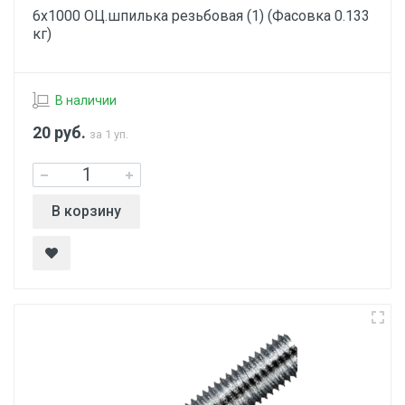
6х1000 ОЦ.шпилька резьбовая (1) (Фасовка 0.133
кг)
В наличии
20
руб.
за 1 уп.
В корзину