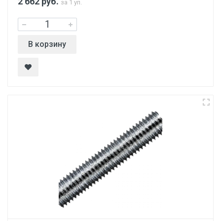
2 662
руб.
за 1 уп.
В корзину