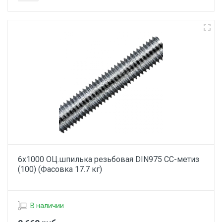
6х1000 ОЦ.шпилька резьбовая DIN975 СС-метиз
(100) (Фасовка 17.7 кг)
В наличии