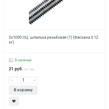
5х1000 ОЦ. шпилька резьбовая (1) (Фасовка 0.12
кг)
В наличии
21
руб.
за 1 уп.
В корзину