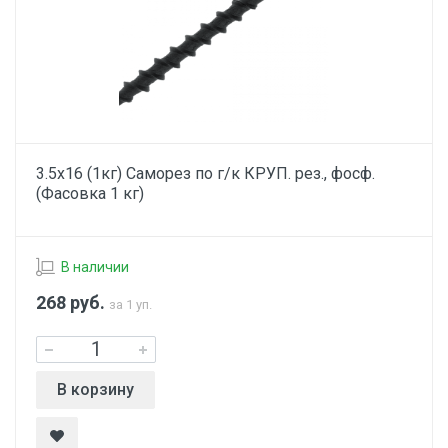
3.5х16 (1кг) Саморез по г/к КРУП. рез., фосф.
(Фасовка 1 кг)
В наличии
268
руб.
за 1 уп.
В корзину