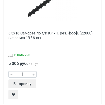
3.5х16 Саморез по г/к КРУП. рез., фосф. (22000)
(Фасовка 19.36 кг)
В наличии
5 306
руб.
за 1 уп.
В корзину