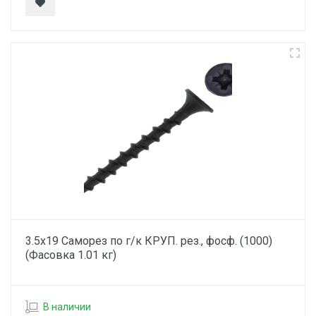
3.5х19 Саморез по г/к КРУП. рез., фосф. (1000)
(Фасовка 1.01 кг)
В наличии