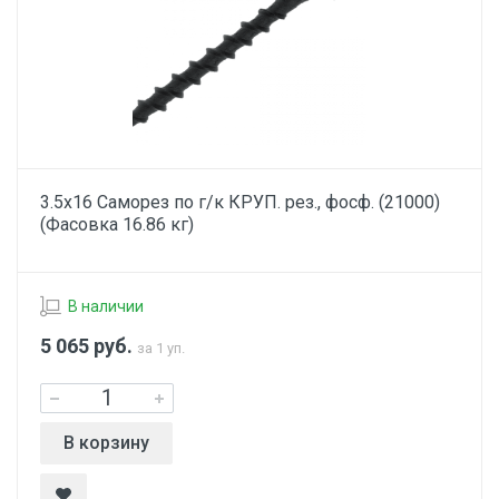
3.5х16 Саморез по г/к КРУП. рез., фосф. (21000)
(Фасовка 16.86 кг)
В наличии
5 065
руб.
за 1 уп.
В корзину