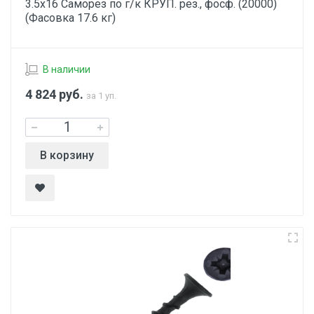
3.5х16 Саморез по г/к КРУП. рез., фосф. (20000)
(Фасовка 17.6 кг)
В наличии
4 824
руб.
за 1 уп.
В корзину