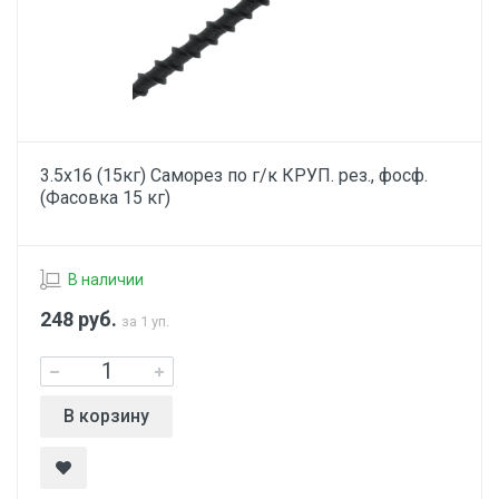
3.5х16 (15кг) Саморез по г/к КРУП. рез., фосф.
(Фасовка 15 кг)
В наличии
248
руб.
за 1 уп.
В корзину