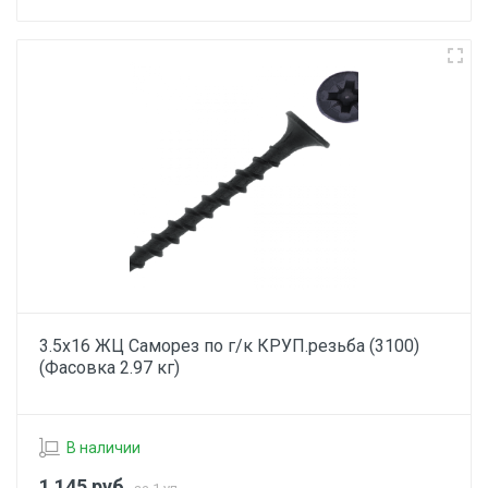
3.5х16 ЖЦ Саморез по г/к КРУП.резьба (3100)
(Фасовка 2.97 кг)
В наличии
1 145
руб.