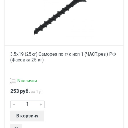
3.5х19 (25кг) Саморез по г/к исп 1 (ЧАСТ.рез.) РФ
(Фасовка 25 кг)
В наличии
253
руб.
за 1 уп.
В корзину