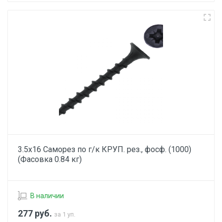
3.5х16 Саморез по г/к КРУП. рез., фосф. (1000)
(Фасовка 0.84 кг)
В наличии
277
руб.
за 1 уп.