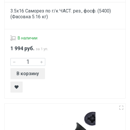
3.5х16 Саморез по г/к ЧАСТ. рез., фосф. (5400)
(Фасовка 5.16 кг)
В наличии
1 994
руб.
за 1 уп.
В корзину