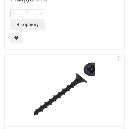
за 1 уп.
В корзину