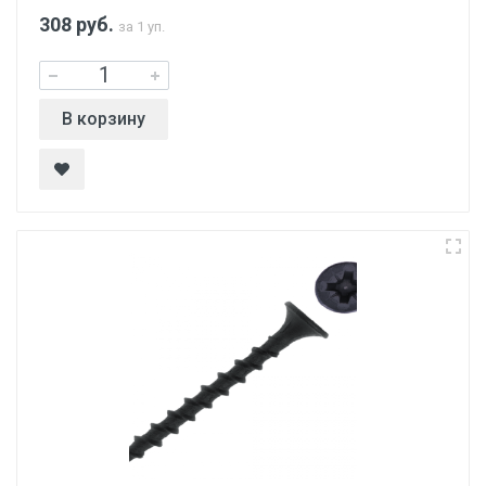
308
руб.
за 1 уп.
В корзину