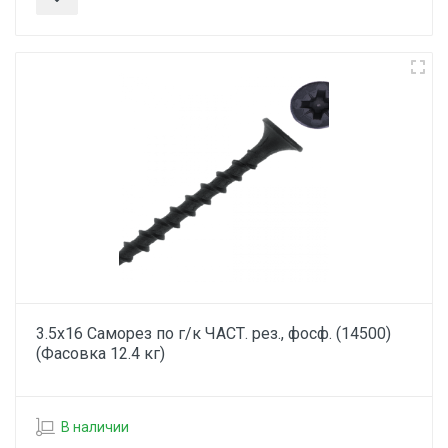
3.5х16 Саморез по г/к ЧАСТ. рез., фосф. (14500)
(Фасовка 12.4 кг)
В наличии