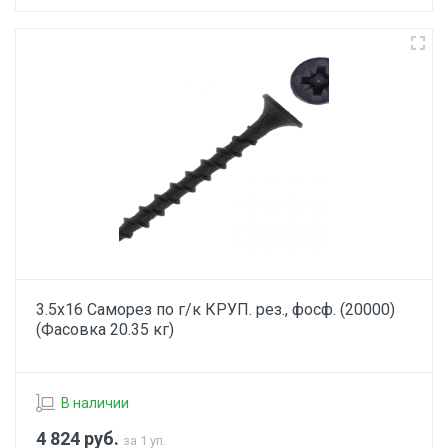
3.5х16 Саморез по г/к КРУП. рез., фосф. (20000)
(Фасовка 20.35 кг)
В наличии
4 824
руб.
за 1 уп.