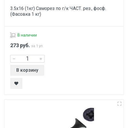
3.5х16 (1кг) Саморез по г/к ЧАСТ. рез., фосф.
(Фасовка 1 кг)
В наличии
273
руб.
за 1 уп.
В корзину