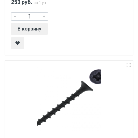
253
руб.
за 1 уп.
В корзину