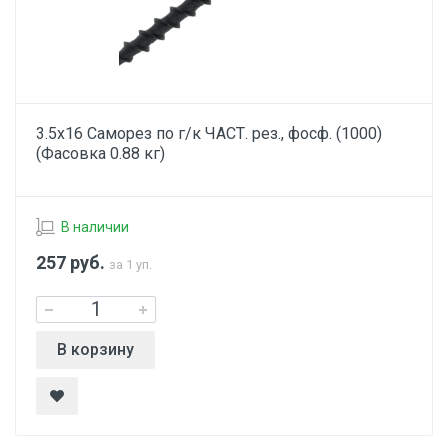
3.5х16 Саморез по г/к ЧАСТ. рез., фосф. (1000)
(Фасовка 0.88 кг)
В наличии
257
руб.
за 1 уп.
В корзину