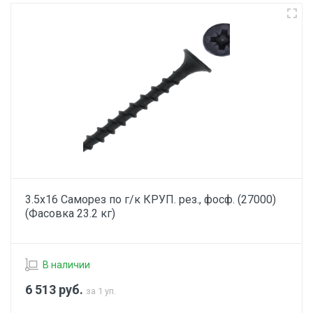
3.5х16 Саморез по г/к КРУП. рез., фосф. (27000)
(Фасовка 23.2 кг)
В наличии
6 513
руб.
за 1 уп.