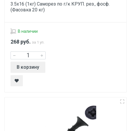
3.5х16 (1кг) Саморез по г/к КРУП. рез., фосф.
(Фасовка 20 кг)
В наличии
268
руб.
за 1 уп.
В корзину