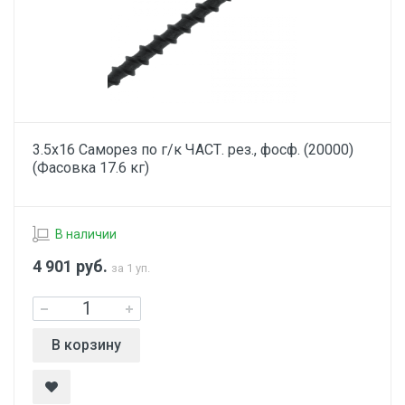
3.5х16 Саморез по г/к ЧАСТ. рез., фосф. (20000)
(Фасовка 17.6 кг)
В наличии
4 901
руб.
за 1 уп.
В корзину