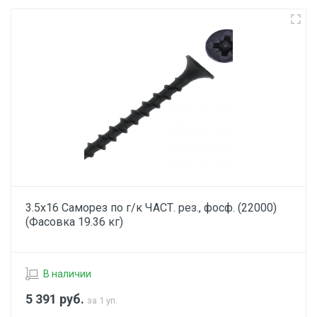
3.5х16 Саморез по г/к ЧАСТ. рез., фосф. (22000)
(Фасовка 19.36 кг)
В наличии
5 391
руб.
за 1 уп.