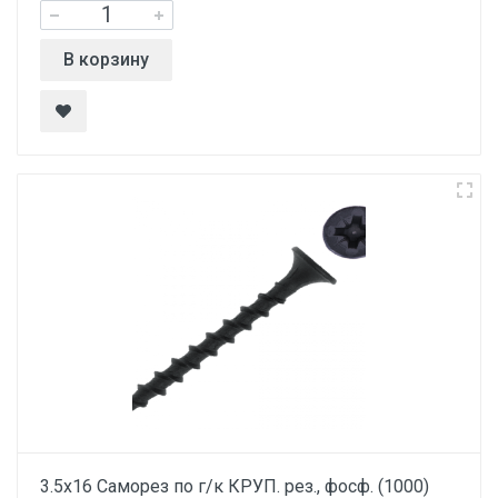
В корзину
3.5х16 Саморез по г/к КРУП. рез., фосф. (1000)