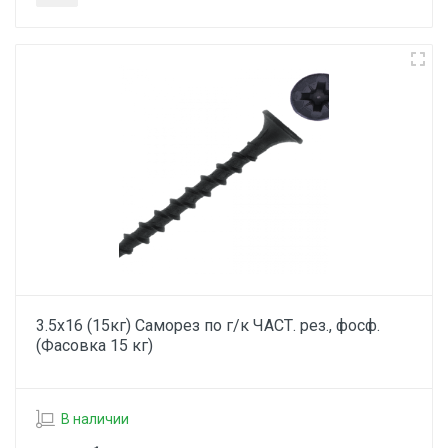
3.5х16 (15кг) Саморез по г/к ЧАСТ. рез., фосф.
(Фасовка 15 кг)
В наличии