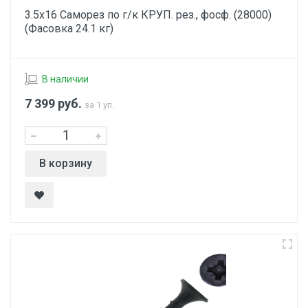
3.5х16 Саморез по г/к КРУП. рез., фосф. (28000)
(Фасовка 24.1 кг)
В наличии
7 399
руб.
за 1 уп.
В корзину