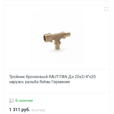
Тройник бронзовый RAUTITAN Дн 20х3/4"х20
наружн. резьба Rehau Германия
В наличии
1 311
руб.
за штуку