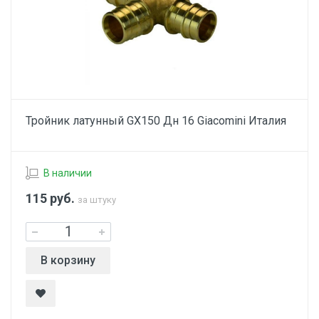
Тройник латунный GX150 Дн 16 Giacomini Италия
В наличии
115
руб.
за штуку
В корзину