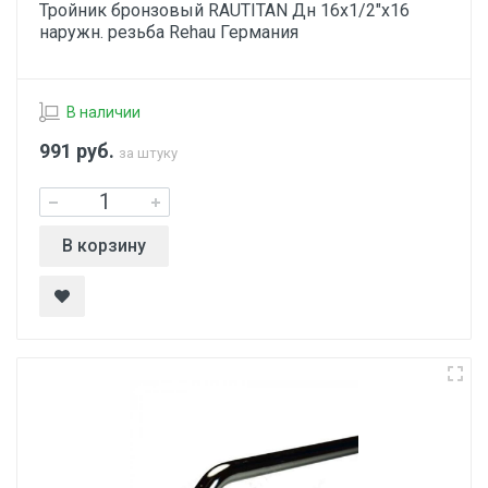
Тройник бронзовый RAUTITAN Дн 16х1/2"х16
наружн. резьба Rehau Германия
В наличии
991
руб.
за штуку
В корзину