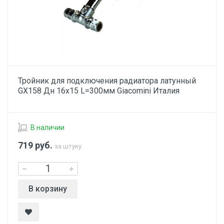
Тройник для подключения радиатора латунный
GX158 Дн 16х15 L=300мм Giacomini Италия
В наличии
719
руб.
за штуку
В корзину