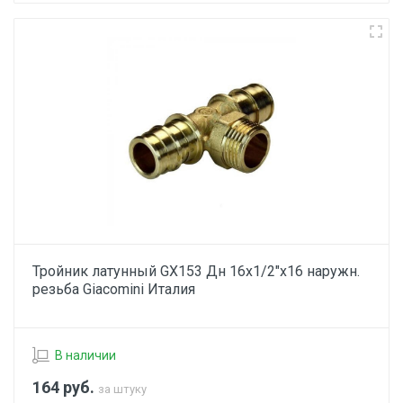
Тройник латунный GX153 Дн 16х1/2"х16 наружн.
резьба Giacomini Италия
В наличии
164
руб.
за штуку