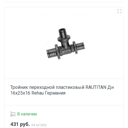
Тройник переходной пластиковый RAUTITAN Дн
16х25х16 Rehau Германия
В наличии
431
руб.
за штуку