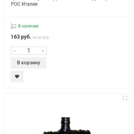
РОС Италия
В наличии
163
руб.
за штуку
В корзину