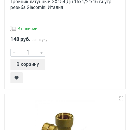
Тройник латунный GX154 Дн 16х1/2"х16 внутр.
резьба Giacomini Италия
В наличии
148
руб.
за штуку
В корзину