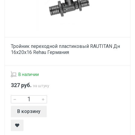
Тройник переходной пластиковый RAUTITAN Дн
16х20х16 Rehau Германия
В наличии
327
руб.
за штуку
В корзину