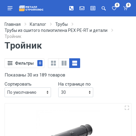
0
0
Главная
Каталог
Трубы
Трубы из сшитого полиэтилена PEX PE-RT и детали
Тройник
Тройник
Фильтры
0
Показаны 30 из 189 товаров
Сортировать
На странице по