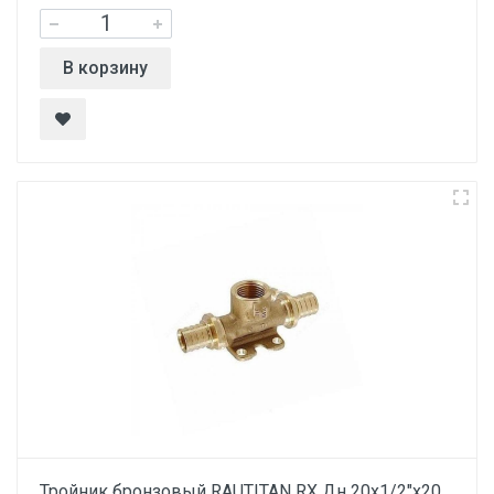
В корзину
Тройник бронзовый RAUTITAN RX Дн 20х1/2"х20