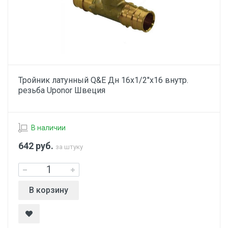
Тройник латунный Q&E Дн 16х1/2"х16 внутр.
резьба Uponor Швеция
В наличии
642
руб.
за штуку
В корзину