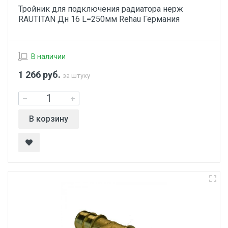
Тройник для подключения радиатора нерж
RAUTITAN Дн 16 L=250мм Rehau Германия
В наличии
1 266
руб.
за штуку
В корзину