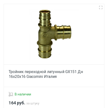
Тройник переходной латунный GX151 Дн
16х20х16 Giacomini Италия
В наличии
164
руб.
за штуку