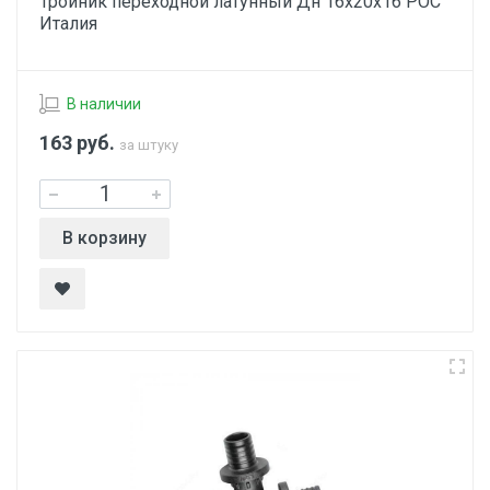
Тройник переходной латунный Дн 16х20х16 РОС
Италия
В наличии
163
руб.
за штуку
В корзину