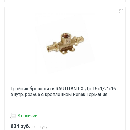
Тройник бронзовый RAUTITAN RX Дн 16х1/2"х16
внутр. резьба с креплением Rehau Германия
В наличии
634
руб.
за штуку