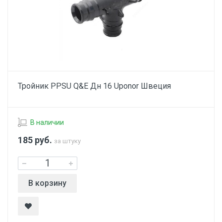
Тройник PPSU Q&E Дн 16 Uponor Швеция
В наличии
185
руб.
за штуку
В корзину