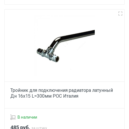
Тройник для подключения радиатора латунный
Дн 16х15 L=300мм РОС Италия
В наличии
485
руб.
за штуку