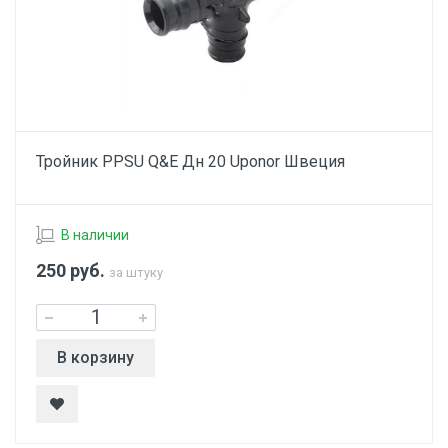
Тройник PPSU Q&E Дн 20 Uponor Швеция
В наличии
250
руб.
за штуку
В корзину