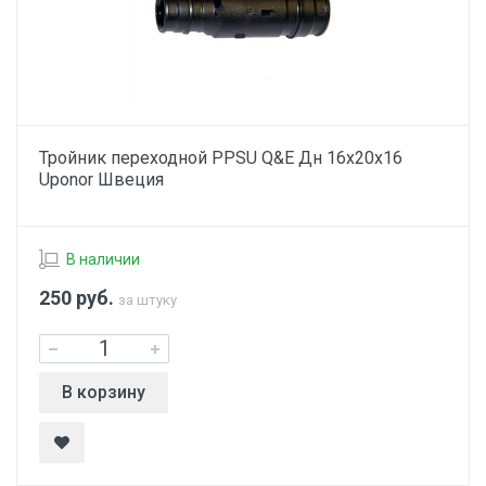
Тройник переходной PPSU Q&E Дн 16х20х16
Uponor Швеция
В наличии
250
руб.
за штуку
В корзину