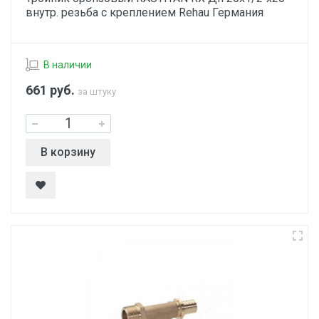
внутр. резьба с креплением Rehau Германия
В наличии
661
руб.
за штуку
В корзину