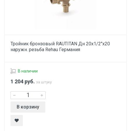
Тройник бронзовый RAUTITAN Дн 20х1/2"х20
наружн. резьба Rehau Германия
В наличии
1 204
руб.
за штуку
В корзину