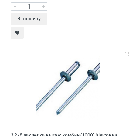
В корзину
3.2х8 заклепка вытяж.комбин.(1000) (Фасовка