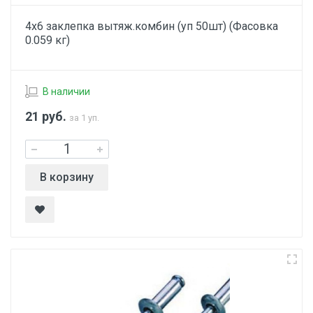
4х6 заклепка вытяж.комбин (уп 50шт) (Фасовка
0.059 кг)
В наличии
21
руб.
за 1 уп.
В корзину