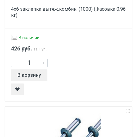
4х6 заклепка вытяж.комбин. (1000) (Фасовка 0.96
кг)
В наличии
426
руб.
за 1 уп.
В корзину