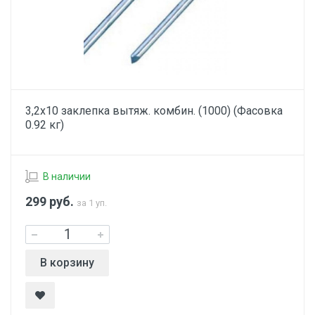
3,2х10 заклепка вытяж. комбин. (1000) (Фасовка
0.92 кг)
В наличии
299
руб.
за 1 уп.
В корзину