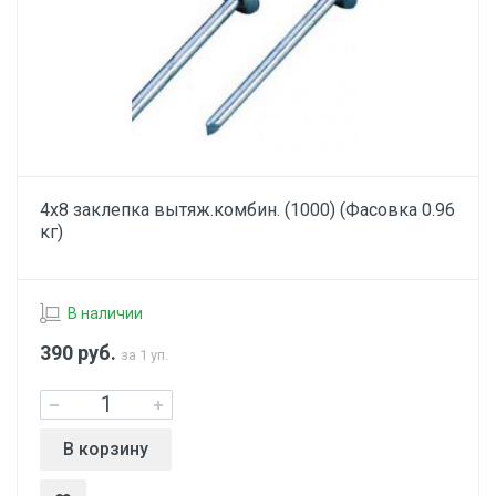
4х8 заклепка вытяж.комбин. (1000) (Фасовка 0.96
кг)
В наличии
390
руб.
за 1 уп.
В корзину