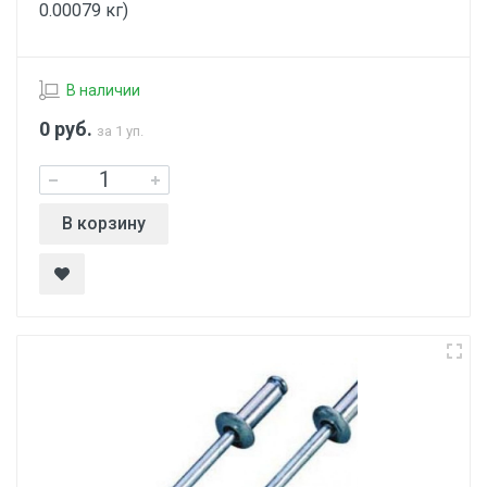
0.00079 кг)
В наличии
0
руб.
за 1 уп.
В корзину