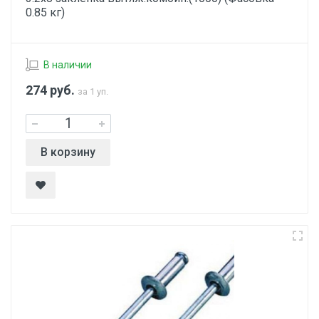
0.85 кг)
В наличии
274
руб.
за 1 уп.
В корзину