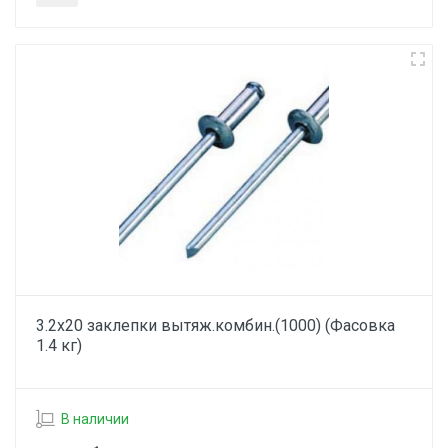
3.2х20 заклепки вытяж.комбин.(1000) (Фасовка
1.4 кг)
В наличии