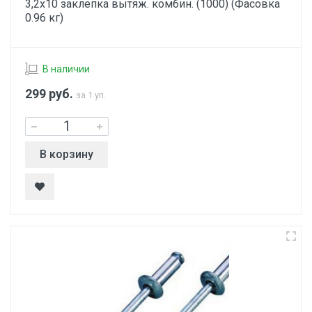
3,2х10 заклепка вытяж. комбин. (1000) (Фасовка
0.96 кг)
В наличии
299
руб.
за 1 уп.
В корзину