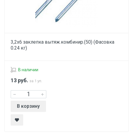
3,2х6 заклепка вытяж.комбинир.(50) (Фасовка
0.24 кг)
В наличии
13
руб.
за 1 уп.
В корзину