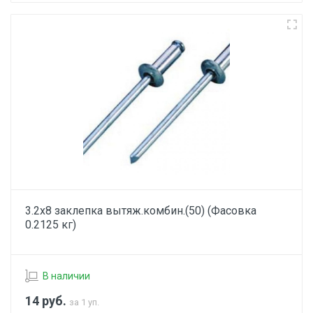
3.2х8 заклепка вытяж.комбин.(50) (Фасовка
0.2125 кг)
В наличии
14
руб.
за 1 уп.