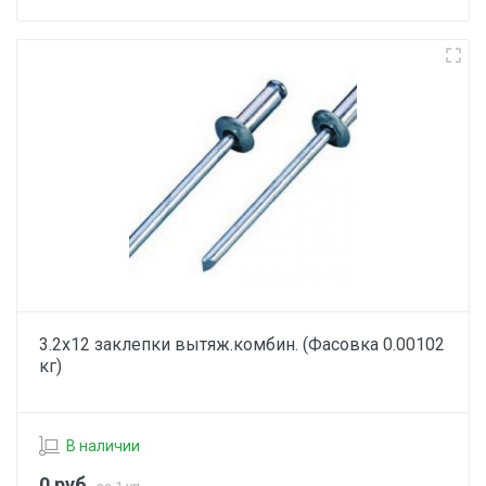
3.2х12 заклепки вытяж.комбин. (Фасовка 0.00102
кг)
В наличии
0
руб.