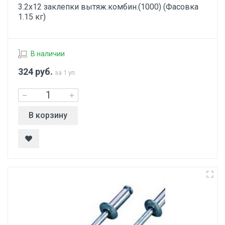
3.2х12 заклепки вытяж.комбин.(1000) (Фасовка
1.15 кг)
В наличии
324
руб.
за 1 уп.
В корзину