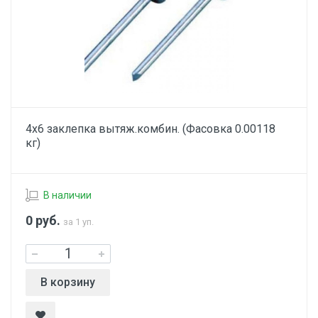
4х6 заклепка вытяж.комбин. (Фасовка 0.00118
кг)
В наличии
0
руб.
за 1 уп.
В корзину