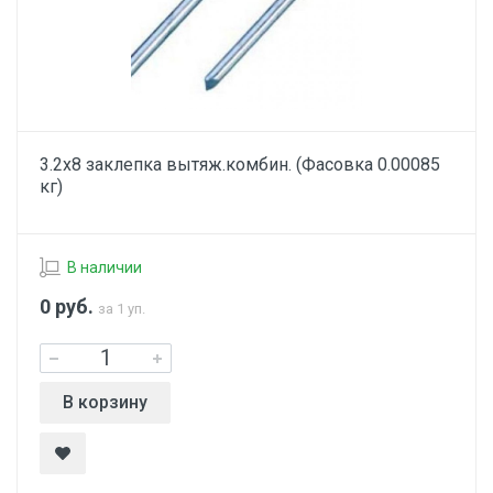
3.2х8 заклепка вытяж.комбин. (Фасовка 0.00085
кг)
В наличии
0
руб.
за 1 уп.
В корзину