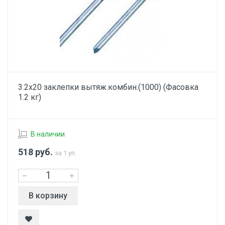
3.2х20 заклепки вытяж.комбин.(1000) (Фасовка
1.2 кг)
В наличии
518
руб.
за 1 уп.
В корзину