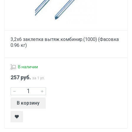
3,2х6 заклепка вытяж.комбинир.(1000) (Фасовка
0.96 кг)
В наличии
257
руб.
за 1 уп.
В корзину