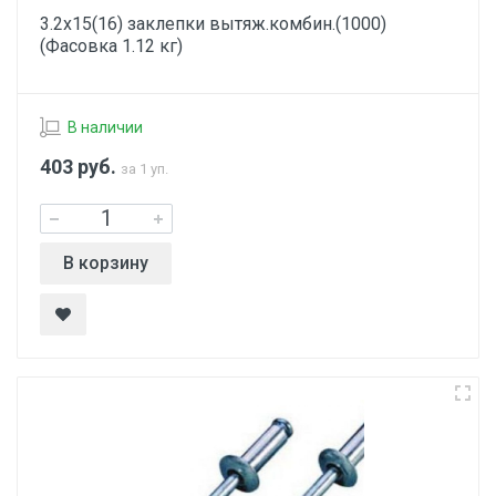
3.2х15(16) заклепки вытяж.комбин.(1000)
(Фасовка 1.12 кг)
В наличии
403
руб.
за 1 уп.
В корзину