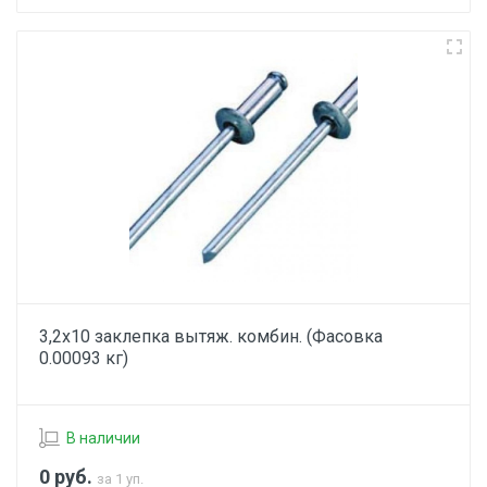
3,2х10 заклепка вытяж. комбин. (Фасовка
0.00093 кг)
В наличии
0
руб.
за 1 уп.