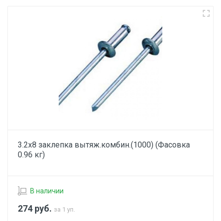
3.2х8 заклепка вытяж.комбин.(1000) (Фасовка
0.96 кг)
В наличии
274
руб.
за 1 уп.