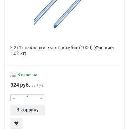
3.2х12 заклепки вытяж.комбин.(1000) (Фасовка
1.02 кг)
В наличии
324
руб.
за 1 уп.
В корзину