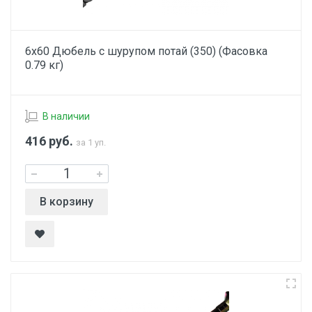
6х60 Дюбель с шурупом потай (350) (Фасовка
0.79 кг)
В наличии
416
руб.
за 1 уп.
В корзину