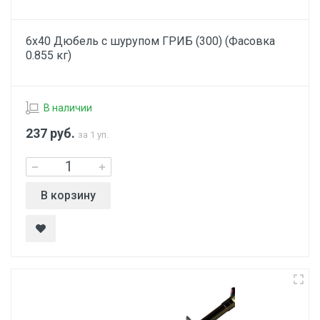
6х40 Дюбель с шурупом ГРИБ (300) (Фасовка
0.855 кг)
В наличии
237
руб.
за 1 уп.
В корзину