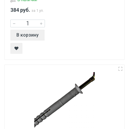
384
руб.
за 1 уп.
В корзину