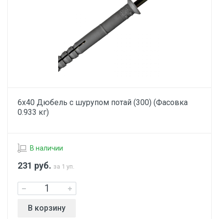
6х40 Дюбель с шурупом потай (300) (Фасовка
0.933 кг)
В наличии
231
руб.
за 1 уп.
В корзину