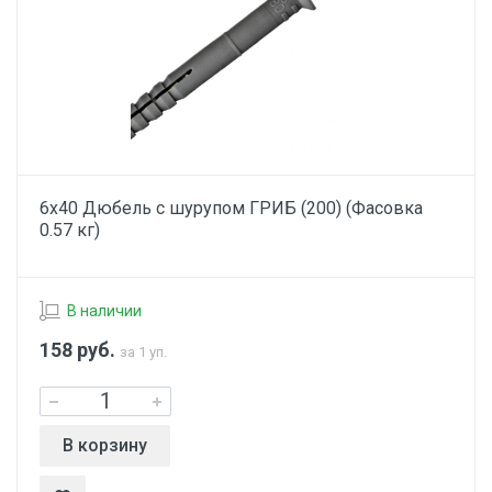
6х40 Дюбель с шурупом ГРИБ (200) (Фасовка
0.57 кг)
В наличии
158
руб.
за 1 уп.
В корзину