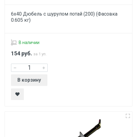
6х40 Дюбель с шурупом потай (200) (Фасовка
0.605 кг)
В наличии
154
руб.
за 1 уп.
В корзину