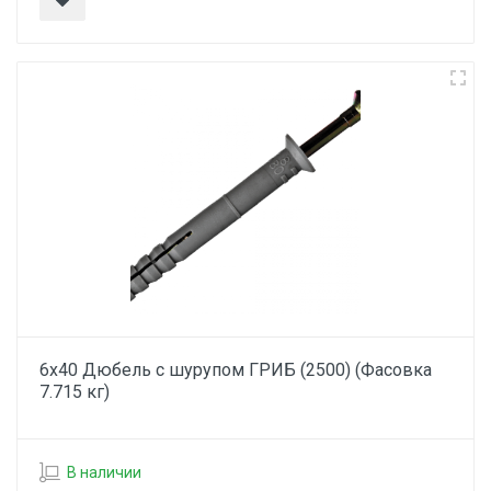
6х40 Дюбель с шурупом ГРИБ (2500) (Фасовка
7.715 кг)
В наличии