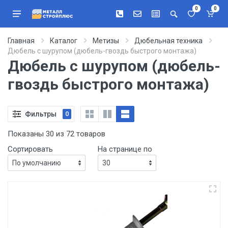
0
0
Главная
Каталог
Метизы
Дюбельная техника
Дюбель с шурупом (дюбель-гвоздь быстрого монтажа)
Дюбель с шурупом (дюбель-
гвоздь быстрого монтажа)
Фильтры
0
Показаны 30 из 72 товаров
Сортировать
На странице по