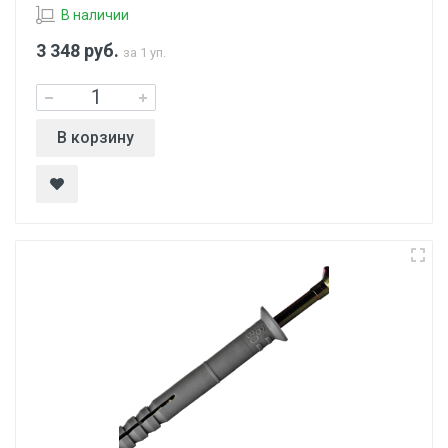
В наличии
3 348
руб.
за 1 уп.
В корзину