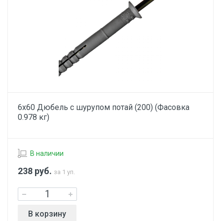
6х60 Дюбель с шурупом потай (200) (Фасовка
0.978 кг)
В наличии
238
руб.
за 1 уп.
В корзину