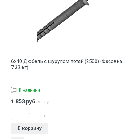
6х40 Дюбель с шурупом потай (2500) (Фасовка
7.33 кг)
В наличии
1 853
руб.
за 1 уп.
В корзину