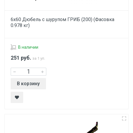
6х60 Дюбель с шурупом ГРИБ (200) (Фасовка
0.978 кг)
В наличии
251
руб.
за 1 уп.
В корзину