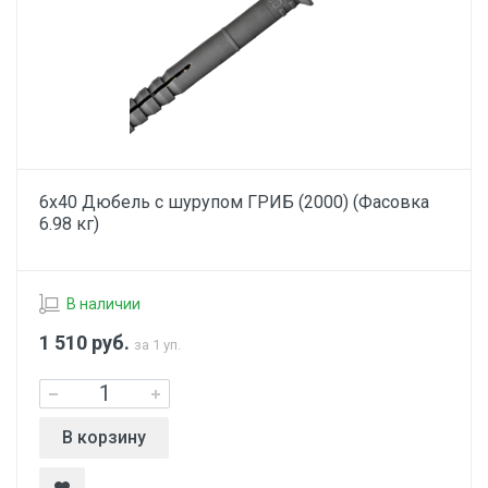
6х40 Дюбель с шурупом ГРИБ (2000) (Фасовка
6.98 кг)
В наличии
1 510
руб.
за 1 уп.
В корзину