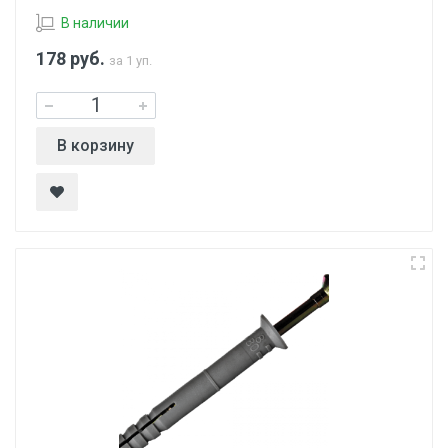
В наличии
178
руб.
за 1 уп.
В корзину