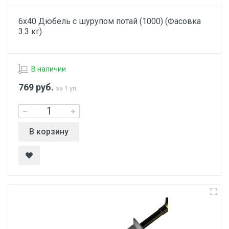
6х40 Дюбель с шурупом потай (1000) (Фасовка
3.3 кг)
В наличии
769
руб.
за 1 уп.
В корзину