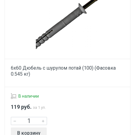
6х60 Дюбель с шурупом потай (100) (Фасовка
0.545 кг)
В наличии
119
руб.
за 1 уп.
В корзину