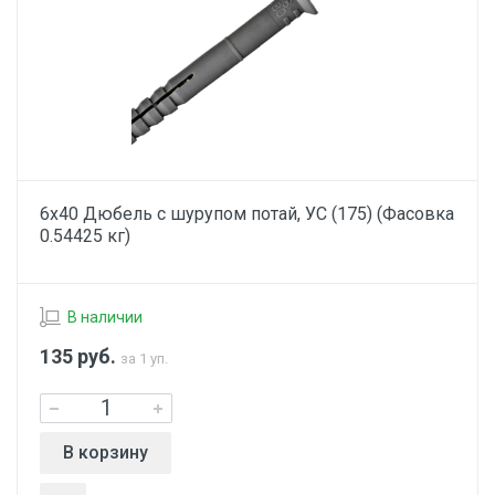
6х40 Дюбель с шурупом потай, УС (175) (Фасовка
0.54425 кг)
В наличии
135
руб.
за 1 уп.
В корзину