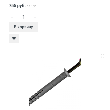
755
руб.
за 1 уп.
В корзину