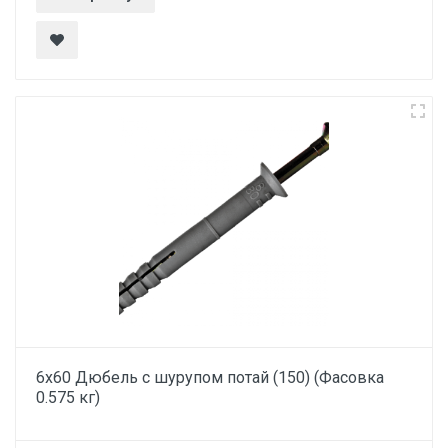
6х60 Дюбель с шурупом потай (150) (Фасовка
0.575 кг)