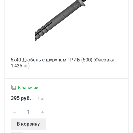
6х40 Дюбель с шурупом ГРИБ (500) (Фасовка
1.425 кг)
В наличии
395
руб.
за 1 уп.
В корзину