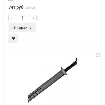
741
руб.
за 1 уп.
В корзину