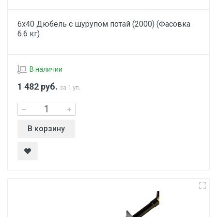
6х40 Дюбель с шурупом потай (2000) (Фасовка
6.6 кг)
В наличии
1 482
руб.
за 1 уп.
В корзину