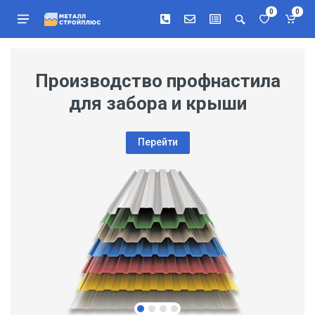
0
0
Производство профнастила
для забора и крыши
Перейти