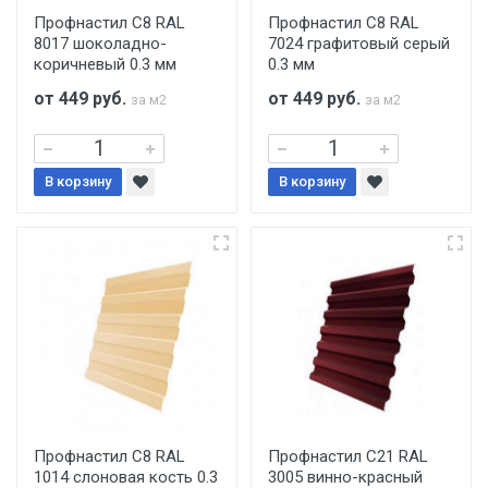
Профнастил С8 RAL
Профнастил С8 RAL
8017 шоколадно-
7024 графитовый серый
коричневый 0.3 мм
0.3 мм
от 449
руб.
от 449
руб.
за м2
за м2
В корзину
В корзину
Профнастил С8 RAL
Профнастил С21 RAL
1014 слоновая кость 0.3
3005 винно-красный