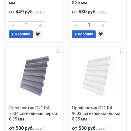
мм
0.35 мм
от 449
руб.
от 530
руб.
за м2
за м2
В корзину
В корзину
Профнастил С21 RAL
Профнастил С21 RAL
7004 сигнальный серый
9003 сигнальный белый
0.35 мм
0.35 мм
от 530
руб.
от 530
руб.
за м2
за м2