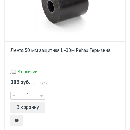
Лента 50 мм защитная L=33м Rehau Германия
В наличии
306
руб.
за штуку
В корзину