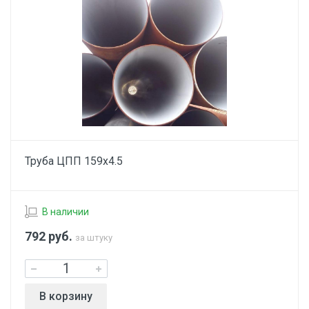
Труба ЦПП 159х4.5
В наличии
792
руб.
за штуку
В корзину