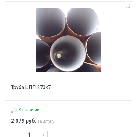
Труба ЦПП 273х7
В наличии
2 379
руб.
за штуку