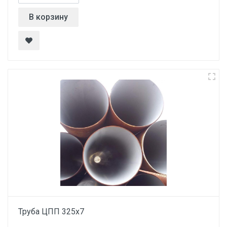
В корзину
Труба ЦПП 325х7