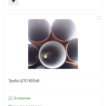
Труба ЦПП 820х8
В наличии