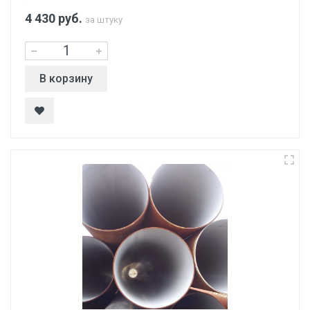
4 430
руб.
за штуку
В корзину