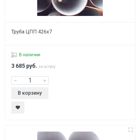
Труба ЦПП 426х7
В наличии
3 685
руб.
за штуку
В корзину