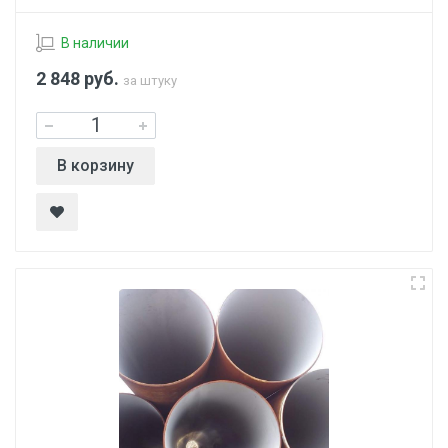
В наличии
2 848
руб.
за штуку
В корзину