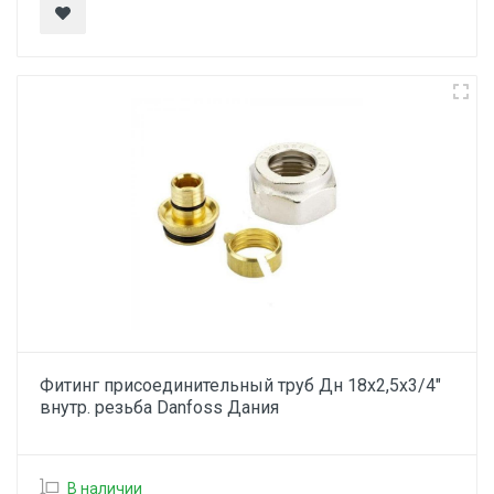
Фитинг присоединительный труб Дн 18х2,5х3/4"
внутр. резьба Danfoss Дания
В наличии