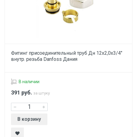
Фитинг присоединительный труб Дн 12х2,0х3/4"
внутр. резьба Danfoss Дания
В наличии
391
руб.
за штуку
В корзину