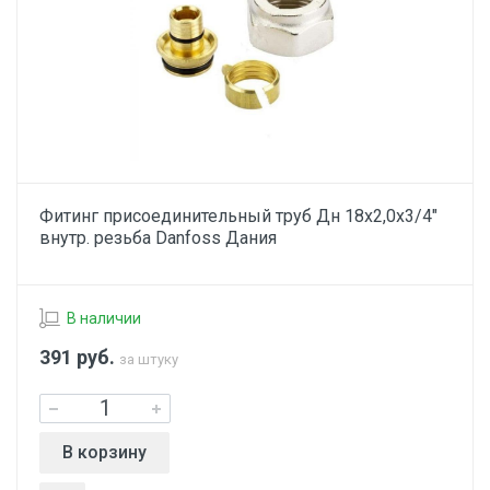
Фитинг присоединительный труб Дн 18х2,0х3/4"
внутр. резьба Danfoss Дания
В наличии
391
руб.
за штуку
В корзину