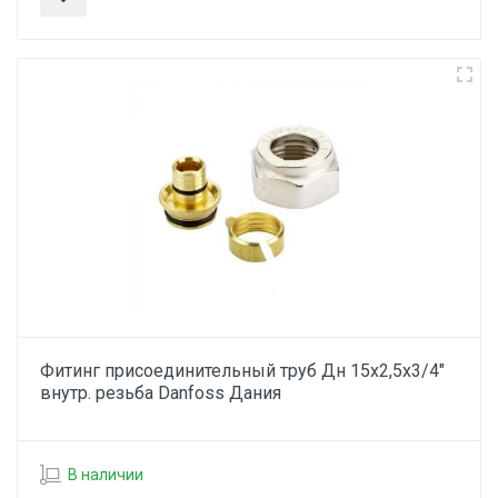
Фитинг присоединительный труб Дн 15х2,5х3/4"
внутр. резьба Danfoss Дания
В наличии