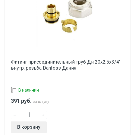
Фитинг присоединительный труб Дн 20х2,5х3/4"
внутр. резьба Danfoss Дания
В наличии
391
руб.
за штуку
В корзину