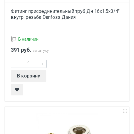
Фитинг присоединительный труб Дн 16х1,5х3/4"
внутр. резьба Danfoss Дания
В наличии
391
руб.
за штуку
В корзину