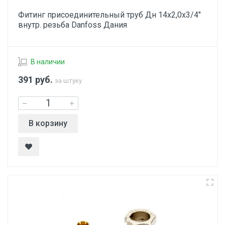
Фитинг присоединительный труб Дн 14х2,0х3/4"
внутр. резьба Danfoss Дания
В наличии
391
руб.
за штуку
В корзину