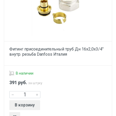
Фитинг присоединительный труб Дн 16х2,0х3/4"
внутр. резьба Danfoss Италия
В наличии
391
руб.
за штуку
В корзину