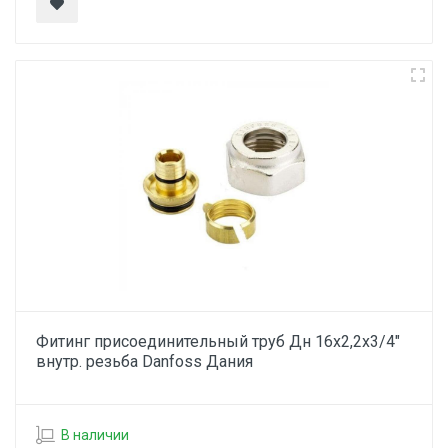
Фитинг присоединительный труб Дн 16х2,2х3/4"
внутр. резьба Danfoss Дания
В наличии