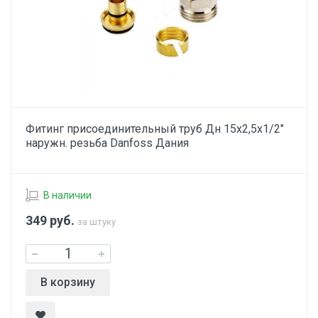
Фитинг присоединительный труб Дн 15х2,5х1/2"
наружн. резьба Danfoss Дания
В наличии
349
руб.
за штуку
В корзину