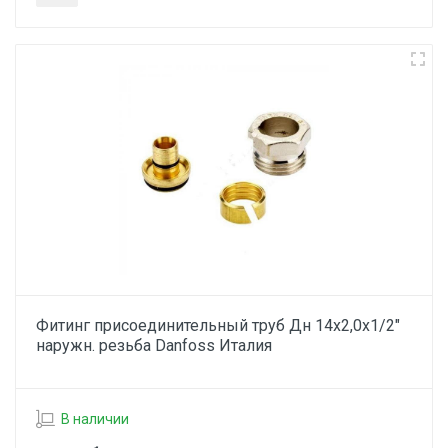
Фитинг присоединительный труб Дн 14х2,0х1/2"
наружн. резьба Danfoss Италия
В наличии