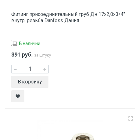
Фитинг присоединительный труб Дн 17х2,0х3/4"
внутр. резьба Danfoss Дания
В наличии
391
руб.
за штуку
В корзину