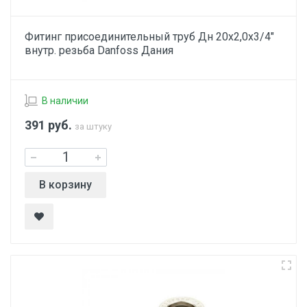
Фитинг присоединительный труб Дн 20х2,0х3/4"
внутр. резьба Danfoss Дания
В наличии
391
руб.
за штуку
В корзину