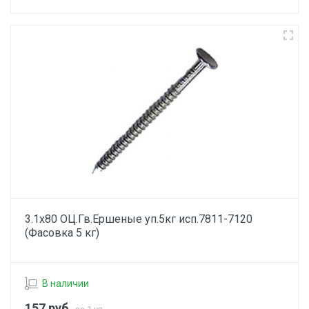
3.1х80 ОЦ.Гв.Ершеные уп.5кг исп.7811-7120
(Фасовка 5 кг)
В наличии
157
руб.