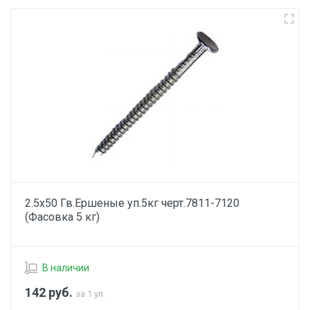
2.5х50 Гв.Ершеные уп.5кг черт.7811-7120
(Фасовка 5 кг)
В наличии
142
руб.
за 1 уп.