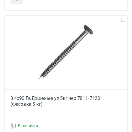
3.4х90 Гв.Ершеные уп.5кг чер.7811-7120
(Фасовка 5 кг)
В наличии