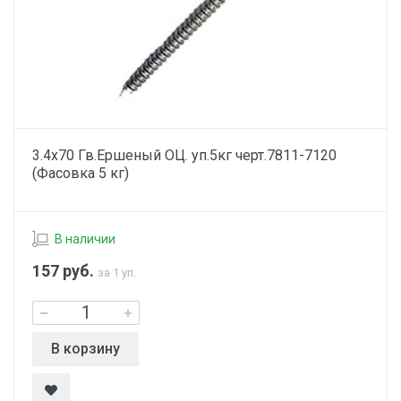
3.4х70 Гв.Ершеный ОЦ. уп.5кг черт.7811-7120
(Фасовка 5 кг)
В наличии
157
руб.
за 1 уп.
В корзину