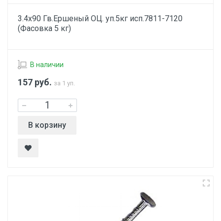
3.4х90 Гв.Ершеный ОЦ. уп.5кг исп.7811-7120
(Фасовка 5 кг)
В наличии
157
руб.
за 1 уп.
В корзину