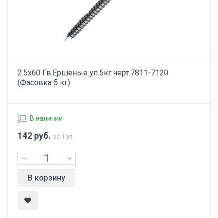
2.5х60 Гв.Ершеные уп.5кг черт.7811-7120
(Фасовка 5 кг)
В наличии
142
руб.
за 1 уп.
В корзину