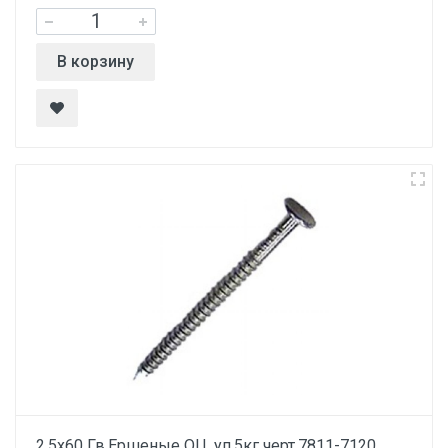
В корзину
2.5х60 Гв.Ершеные ОЦ. уп.5кг черт.7811-7120