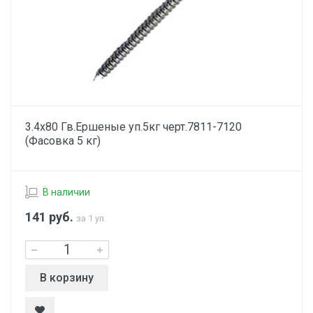
3.4х80 Гв.Ершеные уп.5кг черт.7811-7120
(Фасовка 5 кг)
В наличии
141
руб.
за 1 уп.
В корзину