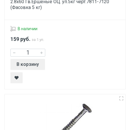
2.8х60 Гв.Ершеные ОЦ. уп.5кг черт.7811-7120
(Фасовка 5 кг)
В наличии
159
руб.
за 1 уп.
В корзину