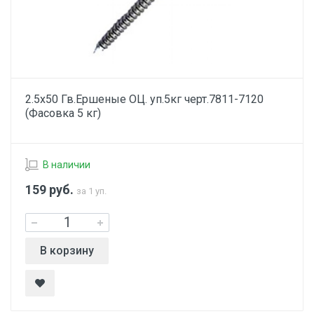
2.5х50 Гв.Ершеные ОЦ. уп.5кг черт.7811-7120
(Фасовка 5 кг)
В наличии
159
руб.
за 1 уп.
В корзину