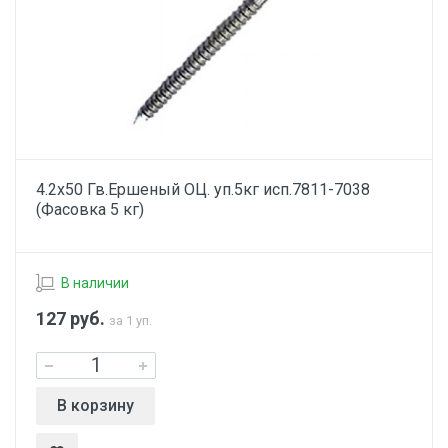
4.2х50 Гв.Ершеный ОЦ. уп.5кг исп.7811-7038
(Фасовка 5 кг)
В наличии
127
руб.
за 1 уп.
В корзину