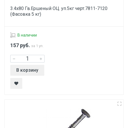
3.4х80 Гв.Ершеный ОЦ. уп.5кг черт.7811-7120
(Фасовка 5 кг)
В наличии
157
руб.
за 1 уп.
В корзину