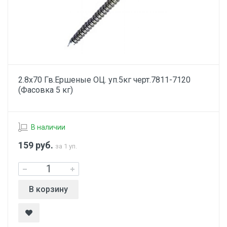
2.8х70 Гв.Ершеные ОЦ. уп.5кг черт.7811-7120
(Фасовка 5 кг)
В наличии
159
руб.
за 1 уп.
В корзину