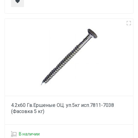
4.2х60 Гв.Ершеные ОЦ. уп.5кг исп.7811-7038
(Фасовка 5 кг)
В наличии