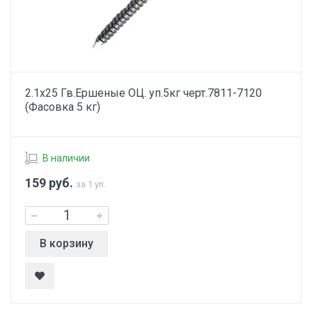
2.1х25 Гв.Ершеные ОЦ. уп.5кг черт.7811-7120
(Фасовка 5 кг)
В наличии
159
руб.
за 1 уп.
В корзину