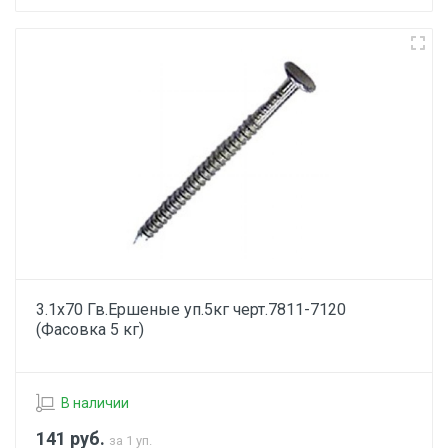
3.1х70 Гв.Ершеные уп.5кг черт.7811-7120
(Фасовка 5 кг)
В наличии
141
руб.
за 1 уп.