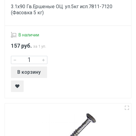
3.1х90 Гв.Ершеные ОЦ. уп.5кг исп.7811-7120
(Фасовка 5 кг)
В наличии
157
руб.
за 1 уп.
В корзину