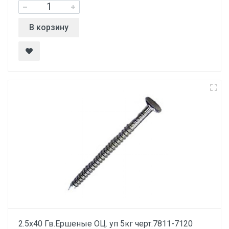
В корзину
2.5х40 Гв.Ершеные ОЦ. уп 5кг черт.7811-7120