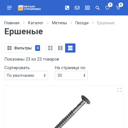
0
0
Главная
Каталог
Метизы
Гвозди
Ершеные
Ершеные
Фильтры
0
Показаны 23 из 23 товаров
Сортировать
На странице по