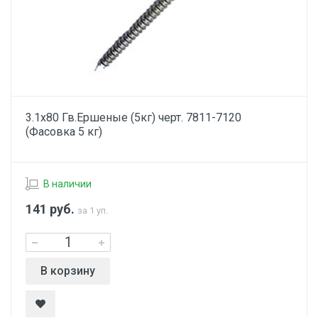
3.1х80 Гв.Ершеные (5кг) черт. 7811-7120
(Фасовка 5 кг)
В наличии
141
руб.
за 1 уп.
В корзину