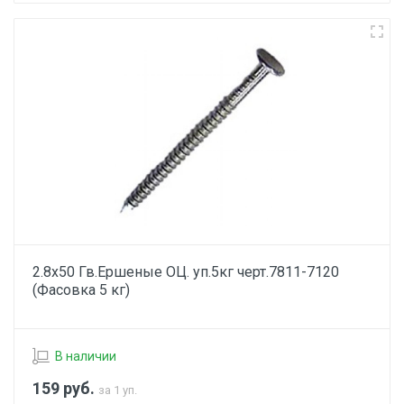
2.8х50 Гв.Ершеные ОЦ. уп.5кг черт.7811-7120
(Фасовка 5 кг)
В наличии
159
руб.
за 1 уп.