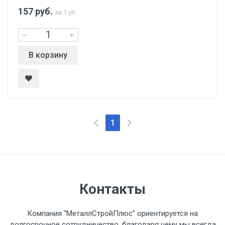
157
руб.
за 1 уп.
В корзину
1
Контакты
Компания “МеталлСтройПлюс” ориентируется на
долгосрочное сотрудничество, благодаря чему мы всегда