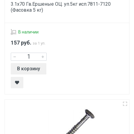
3.1х70 Гв.Ершеные ОЦ. уп.5кг исп.7811-7120
(Фасовка 5 кг)
В наличии
157
руб.
за 1 уп.
В корзину