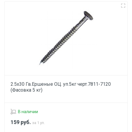
2.5х30 Гв.Ершеные ОЦ. уп.5кг черт.7811-7120
(Фасовка 5 кг)
В наличии
159
руб.
за 1 уп.