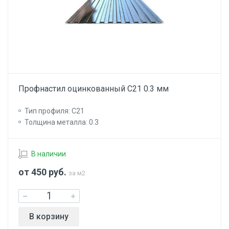
Профнастил оцинкованный С21 0.3 мм
Тип профиля: С21
Толщина металла: 0.3
В наличии
от 450
руб.
за м2
В корзину