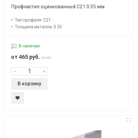
Профнастил оцинкованный С21 0.35 мм
Тип профиля: С21
Толщина металла: 0.35
В наличии
от 465
руб.
за м2
В корзину