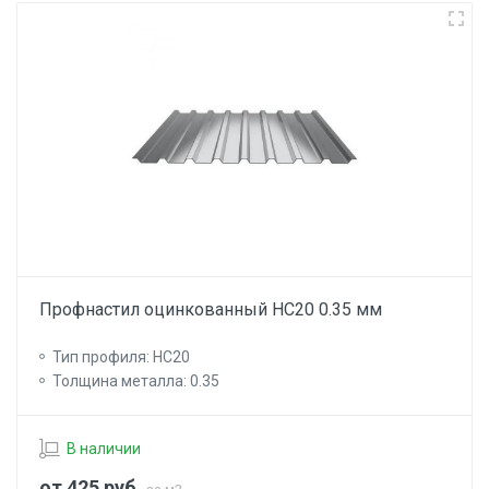
Профнастил оцинкованный НС20 0.35 мм
Тип профиля: НС20
Толщина металла: 0.35
В наличии
от 425
руб.