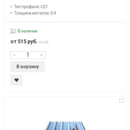
Тип профиля: С21
Толщина металла: 0.4
В наличии
от 515
руб.
за м2
В корзину