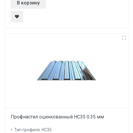
В корзину
Профнастил оцинкованный НС35 0.35 мм
Тип профиля: НС35