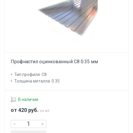
Профнастил оцинкованный С8 0.35 мм
Тип профиля: С8
Толщина металла: 0.35
В наличии
от 420
руб.
за м2