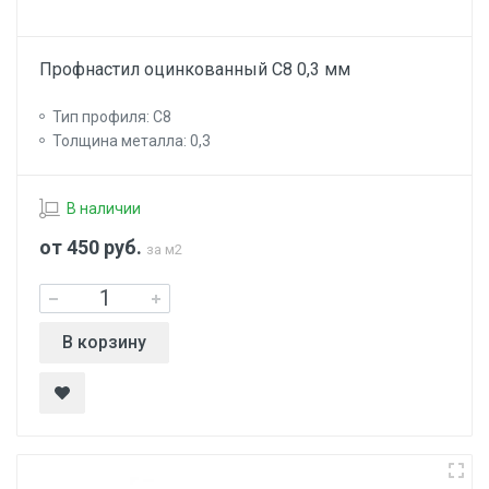
Профнастил оцинкованный С8 0,3 мм
Тип профиля: С8
Толщина металла: 0,3
В наличии
от 450
руб.
за м2
В корзину