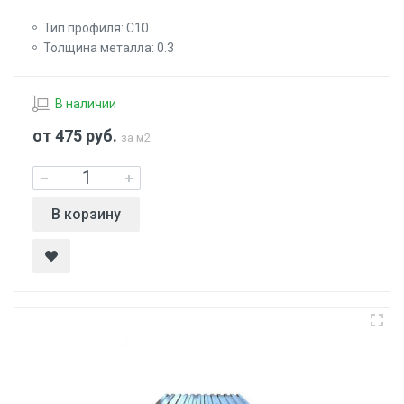
Тип профиля: С10
Толщина металла: 0.3
В наличии
от 475
руб.
за м2
В корзину