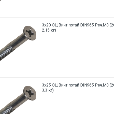
3х20 ОЦ.Винт потай DIN965 Реч.МЗ (2
2.15 кг)
3х25 ОЦ.Винт потай DIN965 Реч.МЗ (2
3.3 кг)