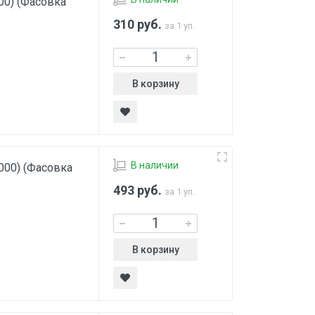
00) (Фасовка
310
руб.
за 1 уп.
В корзину
В наличии
000) (Фасовка
493
руб.
за 1 уп.
В корзину