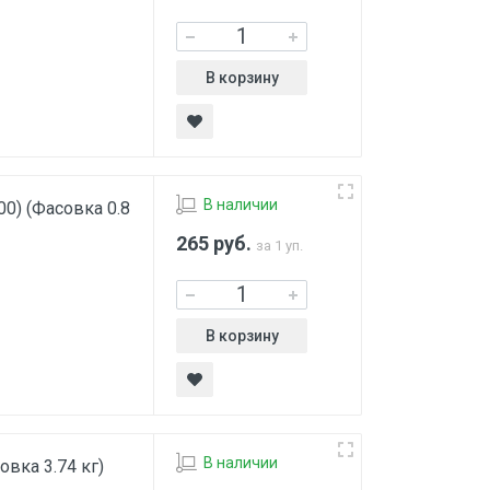
В корзину
В наличии
00) (Фасовка 0.8
265
руб.
за 1 уп.
В корзину
В наличии
овка 3.74 кг)