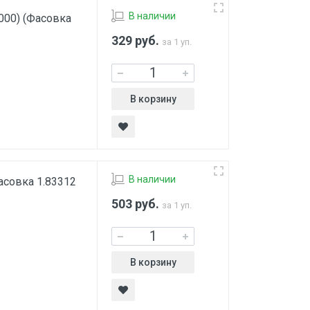
В наличии
000) (Фасовка
329
руб.
за 1 уп.
В корзину
В наличии
асовка 1.83312
503
руб.
за 1 уп.
В корзину