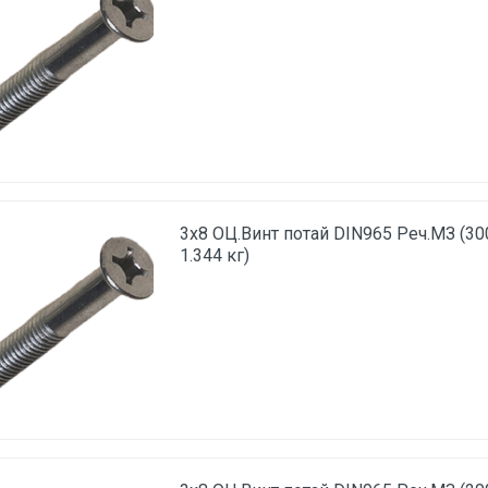
3х8 ОЦ.Винт потай DIN965 Реч.МЗ (30
1.344 кг)