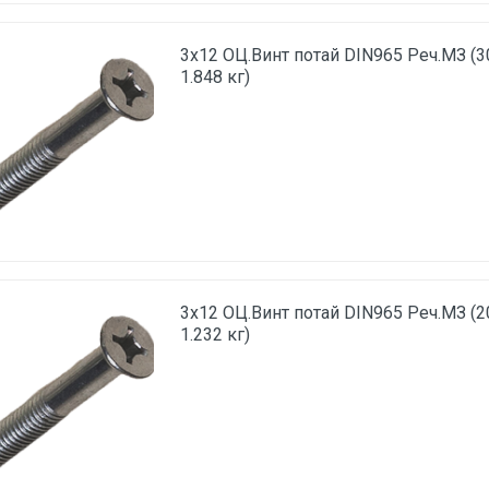
3х12 ОЦ.Винт потай DIN965 Реч.МЗ (3
1.848 кг)
3х12 ОЦ.Винт потай DIN965 Реч.МЗ (2
1.232 кг)