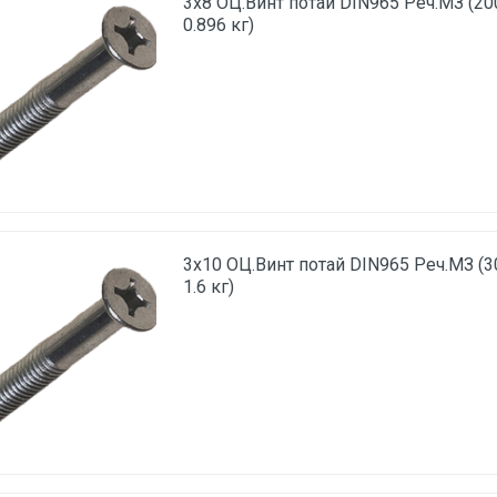
3х8 ОЦ.Винт потай DIN965 Реч.МЗ (20
0.896 кг)
3х10 ОЦ.Винт потай DIN965 Реч.МЗ (3
1.6 кг)