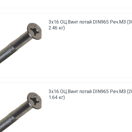
3х16 ОЦ.Винт потай DIN965 Реч.МЗ (3
2.46 кг)
3х16 ОЦ.Винт потай DIN965 Реч.МЗ (2
1.64 кг)