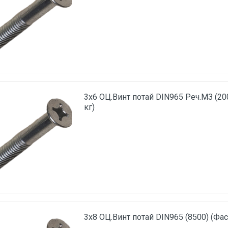
3х6 ОЦ.Винт потай DIN965 Реч.МЗ (20
кг)
3х8 ОЦ.Винт потай DIN965 (8500) (Фас