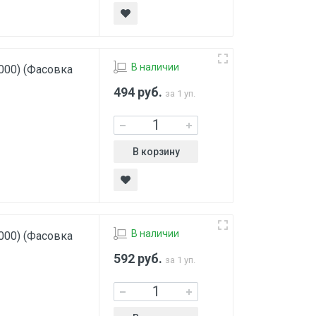
В наличии
000) (Фасовка
494
руб.
за 1 уп.
В корзину
В наличии
000) (Фасовка
592
руб.
за 1 уп.