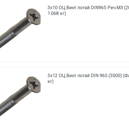
3х10 ОЦ.Винт потай DIN965 Реч.МЗ (2
1.068 кг)
3х12 ОЦ.Винт потай DIN 965 (3000) (Ф
кг)