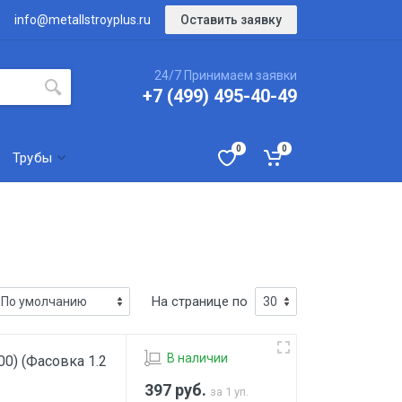
Оставить заявку
info@metallstroyplus.ru
24/7 Принимаем заявки
+7 (499) 495-40-49
0
0
Трубы
На странице по
В наличии
00) (Фасовка 1.2
397
руб.
за 1 уп.