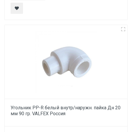
Угольник PP-R белый внутр/наружн. пайка Дн 20
мм 90 гр. VALFEX Россия