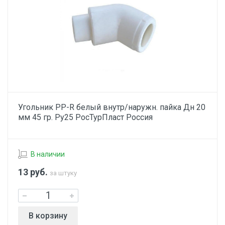
Угольник PP-R белый внутр/наружн. пайка Дн 20
мм 45 гр. Ру25 РосТурПласт Россия
В наличии
13
руб.
за штуку
В корзину