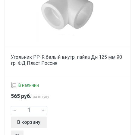
Угольник PP-R белый внутр. пайка Дн 125 мм 90
гр. ФД Пласт Россия
В наличии
565
руб.
за штуку
В корзину