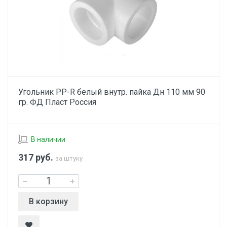
Угольник PP-R белый внутр. пайка Дн 110 мм 90
гр. ФД Пласт Россия
В наличии
317
руб.
за штуку
В корзину