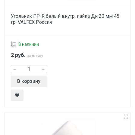
Угольник PP-R белый внутр. пайка Дн 20 мм 45
гр. VALFEX Россия
В наличии
2
руб.
за штуку
В корзину