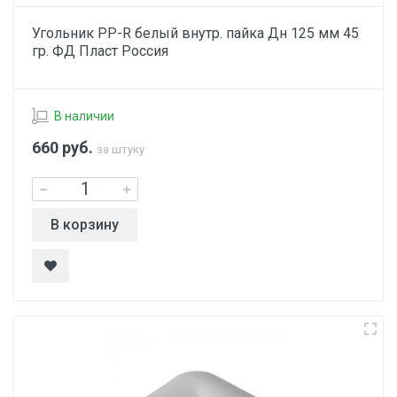
Угольник PP-R белый внутр. пайка Дн 125 мм 45
гр. ФД Пласт Россия
В наличии
660
руб.
за штуку
В корзину