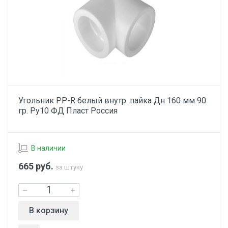
Угольник PP-R белый внутр. пайка Дн 160 мм 90
гр. Ру10 ФД Пласт Россия
В наличии
665
руб.
за штуку
В корзину