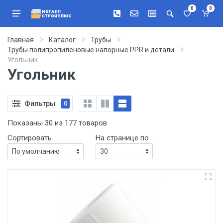
0
0
Главная
Каталог
Трубы
Трубы полипропиленовые напорные PPR и детали
Угольник
Угольник
Фильтры
0
Показаны 30 из 177 товаров
Сортировать
На странице по