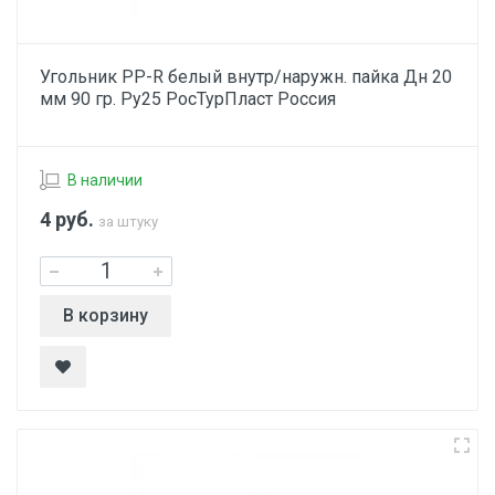
Угольник PP-R белый внутр/наружн. пайка Дн 20
мм 90 гр. Ру25 РосТурПласт Россия
В наличии
4
руб.
за штуку
В корзину