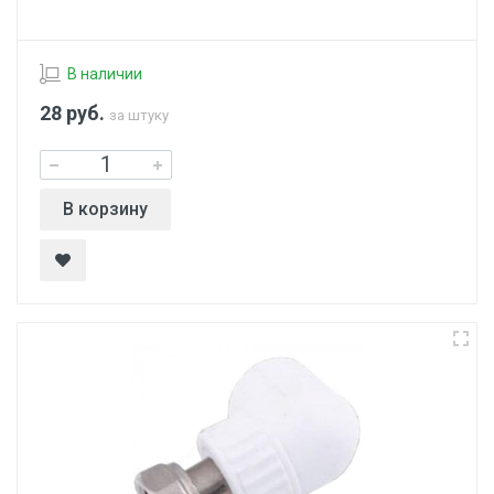
В наличии
28
руб.
за штуку
В корзину