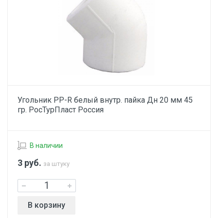
Угольник PP-R белый внутр. пайка Дн 20 мм 45
гр. РосТурПласт Россия
В наличии
3
руб.
за штуку
В корзину