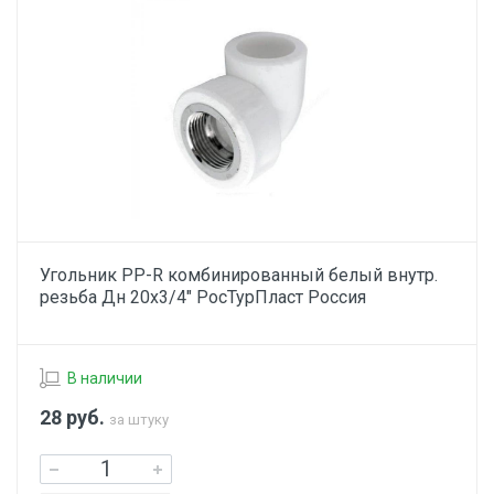
Угольник PP-R комбинированный белый внутр.
резьба Дн 20х3/4" РосТурПласт Россия
В наличии
28
руб.
за штуку