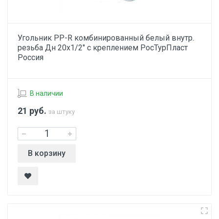
Угольник PP-R комбинированный белый внутр.
резьба Дн 20х1/2" с креплением РосТурПласт
Россия
В наличии
21
руб.
за штуку
В корзину