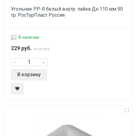
Угольник PP-R белый внутр. пайка Дн 110 мм 90
гр. РосТурПласт Россия
В наличии
229
руб.
за штуку
В корзину