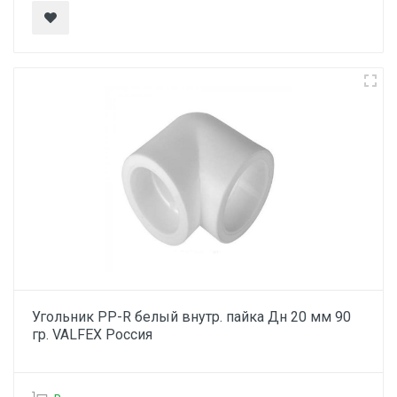
Угольник PP-R белый внутр. пайка Дн 20 мм 90
гр. VALFEX Россия