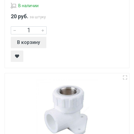
В наличии
20
руб.
за штуку
В корзину