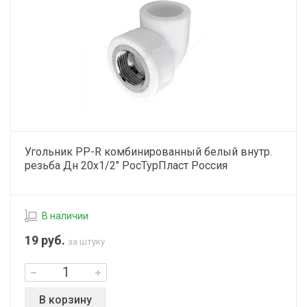
Угольник PP-R комбинированный белый внутр.
резьба Дн 20х1/2" РосТурПласт Россия
В наличии
19
руб.
за штуку
В корзину