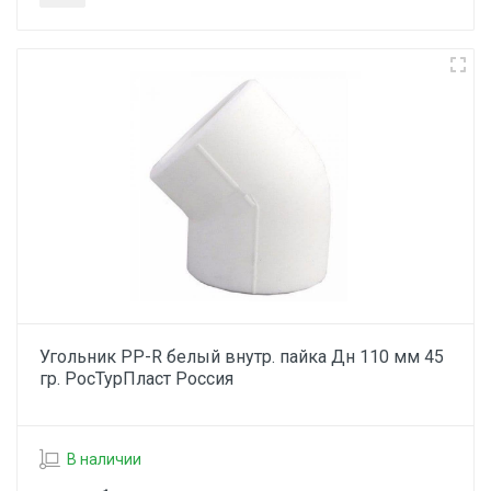
Угольник PP-R белый внутр. пайка Дн 110 мм 45
гр. РосТурПласт Россия
В наличии