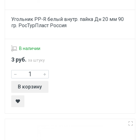
Угольник PP-R белый внутр. пайка Дн 20 мм 90
гр. РосТурПласт Россия
В наличии
3
руб.
за штуку
В корзину