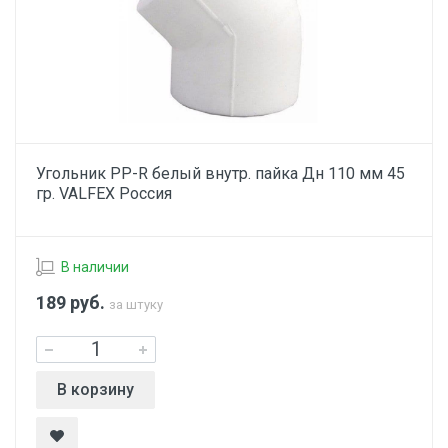
Угольник PP-R белый внутр. пайка Дн 110 мм 45
гр. VALFEX Россия
В наличии
189
руб.
за штуку
В корзину