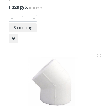
1 328
руб.
за штуку
В корзину