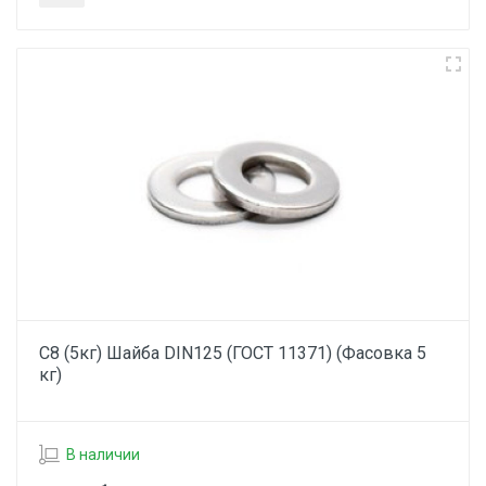
С8 (5кг) Шайба DIN125 (ГОСТ 11371) (Фасовка 5
кг)
В наличии