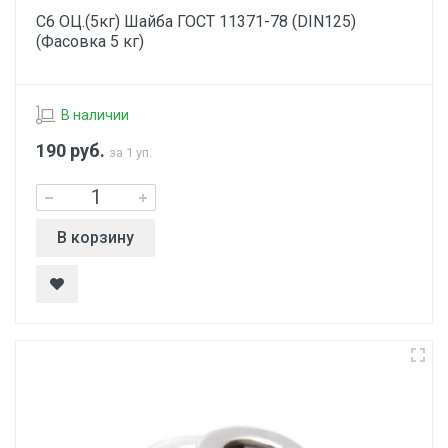
С6 ОЦ.(5кг) Шайба ГОСТ 11371-78 (DIN125)
(Фасовка 5 кг)
В наличии
190
руб.
за 1 уп.
В корзину