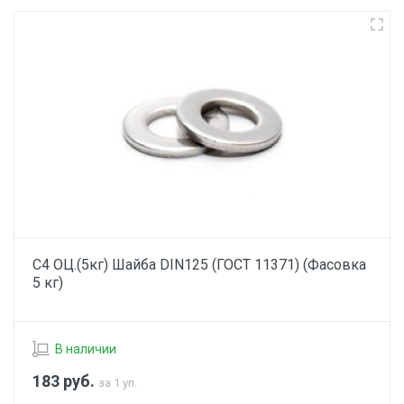
С4 ОЦ.(5кг) Шайба DIN125 (ГОСТ 11371) (Фасовка
5 кг)
В наличии
183
руб.
за 1 уп.