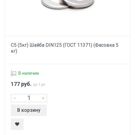
С5 (5кг) Шайба DIN125 (ГОСТ 11371) (Фасовка 5
кг)
В наличии
177
руб.
за 1 уп.
В корзину