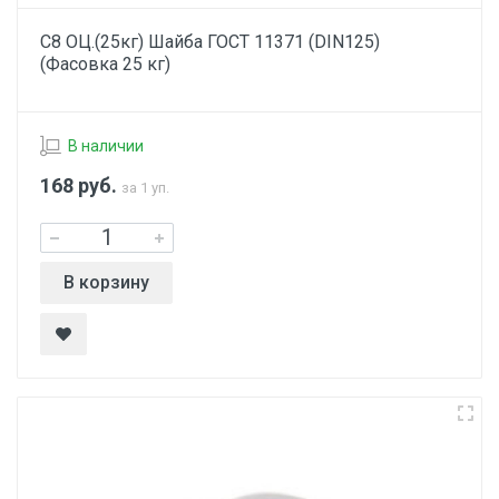
С8 ОЦ.(25кг) Шайба ГОСТ 11371 (DIN125)
(Фасовка 25 кг)
В наличии
168
руб.
за 1 уп.
В корзину