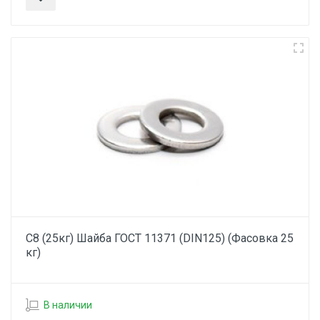
С8 (25кг) Шайба ГОСТ 11371 (DIN125) (Фасовка 25
кг)
В наличии