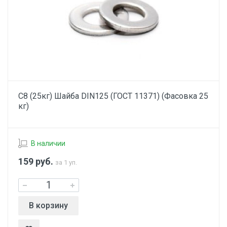
С8 (25кг) Шайба DIN125 (ГОСТ 11371) (Фасовка 25
кг)
В наличии
159
руб.
за 1 уп.
В корзину