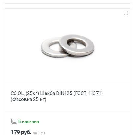
С6 ОЦ.(25кг) Шайба DIN125 (ГОСТ 11371)
(Фасовка 25 кг)
В наличии
179
руб.
за 1 уп.