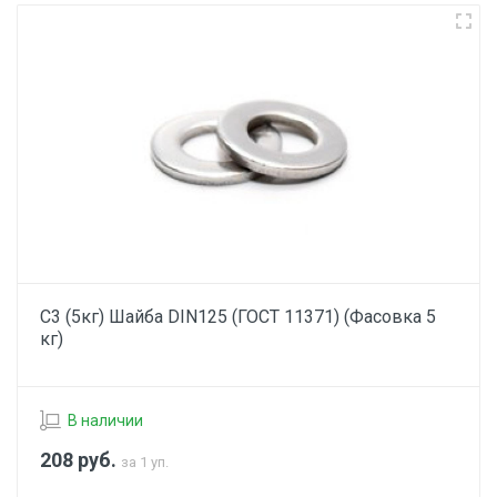
С3 (5кг) Шайба DIN125 (ГОСТ 11371) (Фасовка 5
кг)
В наличии
208
руб.
за 1 уп.