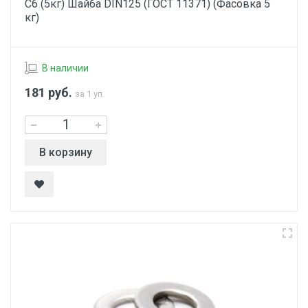
С6 (5кг) Шайба DIN125 (ГОСТ 11371) (Фасовка 5
кг)
В наличии
181
руб.
за 1 уп.
В корзину