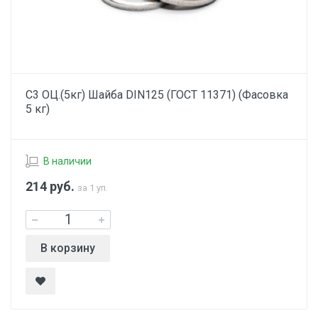
С3 ОЦ.(5кг) Шайба DIN125 (ГОСТ 11371) (Фасовка
5 кг)
В наличии
214
руб.
за 1 уп.
В корзину