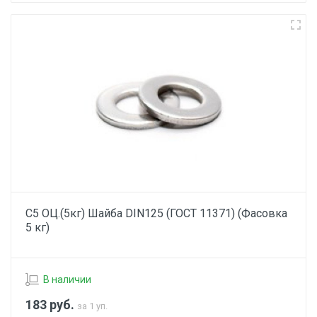
С5 ОЦ.(5кг) Шайба DIN125 (ГОСТ 11371) (Фасовка
5 кг)
В наличии
183
руб.
за 1 уп.