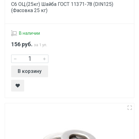
С6 ОЦ.(25кг) Шайба ГОСТ 11371-78 (DIN125)
(Фасовка 25 кг)
В наличии
156
руб.
за 1 уп.
В корзину