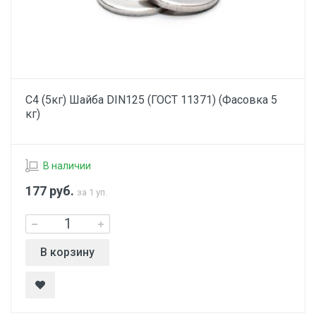
С4 (5кг) Шайба DIN125 (ГОСТ 11371) (Фасовка 5
кг)
В наличии
177
руб.
за 1 уп.
В корзину