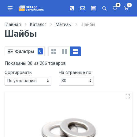
0
0
Главная
Каталог
Метизы
Шайбы
Шайбы
Фильтры
0
Показаны 30 из 266 товаров
Сортировать
На странице по