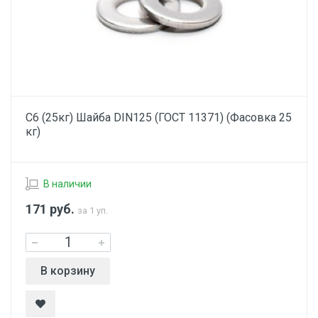
С6 (25кг) Шайба DIN125 (ГОСТ 11371) (Фасовка 25
кг)
В наличии
171
руб.
за 1 уп.
В корзину