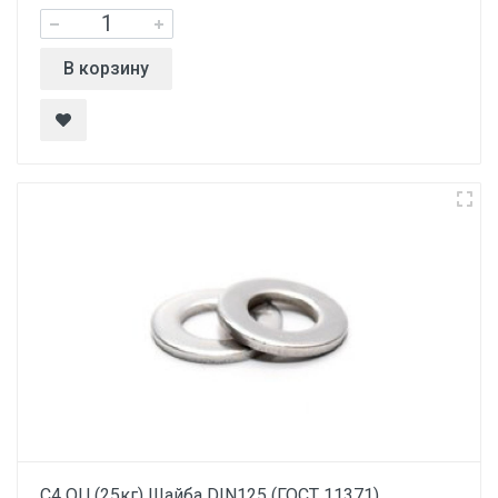
В корзину
С4 ОЦ.(25кг) Шайба DIN125 (ГОСТ 11371)