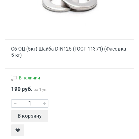
С6 ОЦ.(5кг) Шайба DIN125 (ГОСТ 11371) (Фасовка
5 кг)
В наличии
190
руб.
за 1 уп.
В корзину