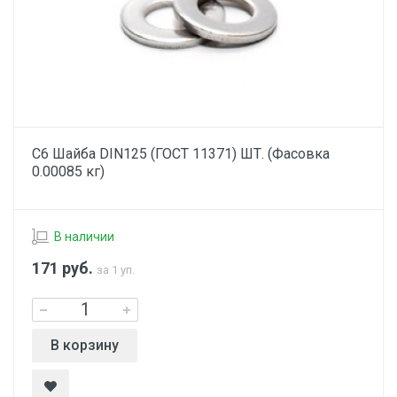
С6 Шайба DIN125 (ГОСТ 11371) ШТ. (Фасовка
0.00085 кг)
В наличии
171
руб.
за 1 уп.
В корзину