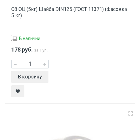
С8 ОЦ.(5кг) Шайба DIN125 (ГОСТ 11371) (Фасовка
5 кг)
В наличии
178
руб.
за 1 уп.
В корзину