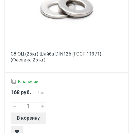
С8 ОЦ.(25кг) Шайба DIN125 (ГОСТ 11371)
(Фасовка 25 кг)
В наличии
168
руб.
за 1 уп.
В корзину