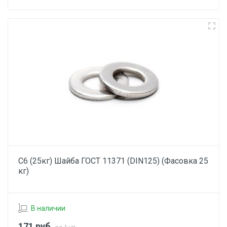
С6 (25кг) Шайба ГОСТ 11371 (DIN125) (Фасовка 25
кг)
В наличии
171
руб.