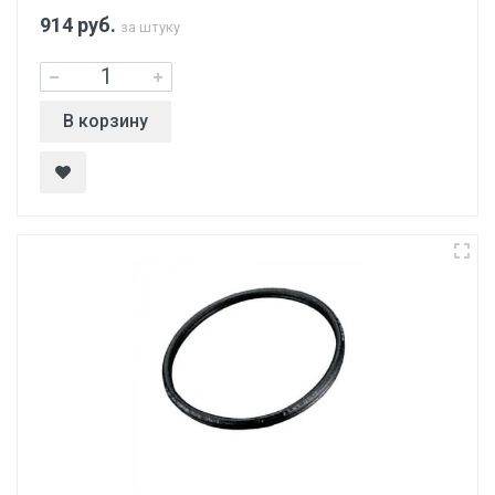
914
руб.
за штуку
В корзину