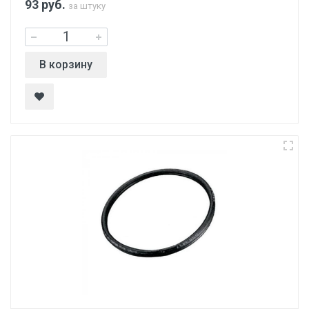
93
руб.
за штуку
В корзину