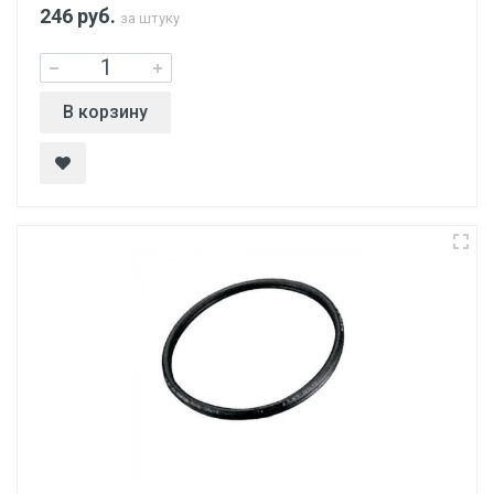
246
руб.
за штуку
В корзину