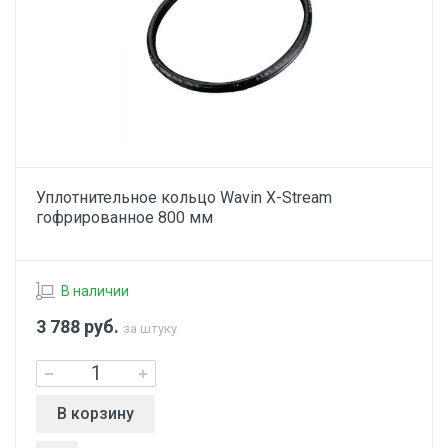
Уплотнительное кольцо Wavin X-Stream
гофрированное 800 мм
В наличии
3 788
руб.
за штуку
В корзину