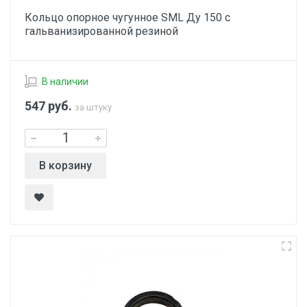
Кольцо опорное чугунное SML Ду 150 с
гальванизированной резиной
В наличии
547
руб.
за штуку
В корзину