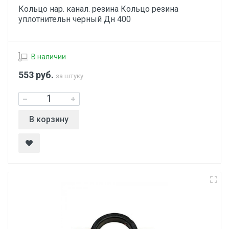
Кольцо нар. канал. резина Кольцо резина
уплотнительн черный Дн 400
В наличии
553
руб.
за штуку
В корзину