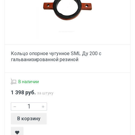
Кольцо опорное чугунное SML Ду 200 с
гальванизированной резиной
В наличии
1 398
руб.
за штуку
В корзину