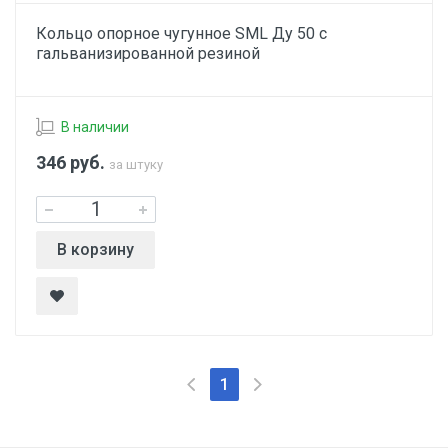
Кольцо опорное чугунное SML Ду 50 с
гальванизированной резиной
В наличии
346
руб.
за штуку
В корзину
1