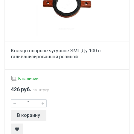
Кольцо опорное чугунное SML Ду 100 с
гальванизированной резиной
В наличии
426
руб.
за штуку
В корзину