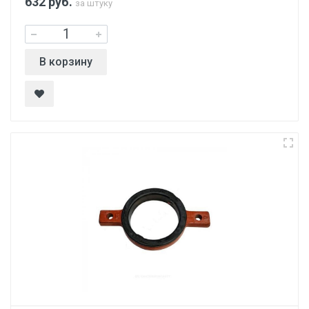
632
руб.
за штуку
В корзину