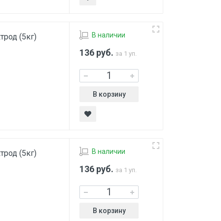
В наличии
род (5кг)
136
руб.
за 1 уп.
В корзину
В наличии
род (5кг)
136
руб.
за 1 уп.
В корзину