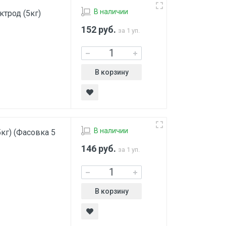
В наличии
трод (5кг)
152
руб.
за 1 уп.
В корзину
В наличии
кг) (Фасовка 5
146
руб.
за 1 уп.
В корзину