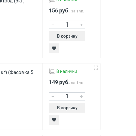
трод (5кг)
156
руб.
за 1 уп.
В корзину
В наличии
кг) (Фасовка 5
149
руб.
за 1 уп.
В корзину