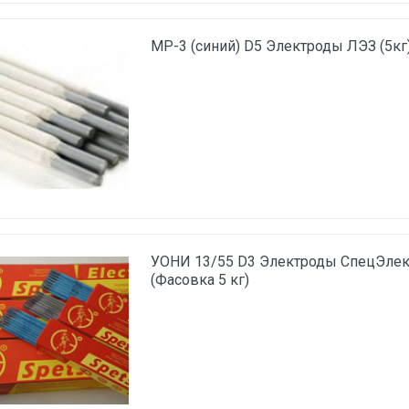
МР-3 (синий) D5 Электроды ЛЭЗ (5кг)
УОНИ 13/55 D3 Электроды СпецЭлект
(Фасовка 5 кг)