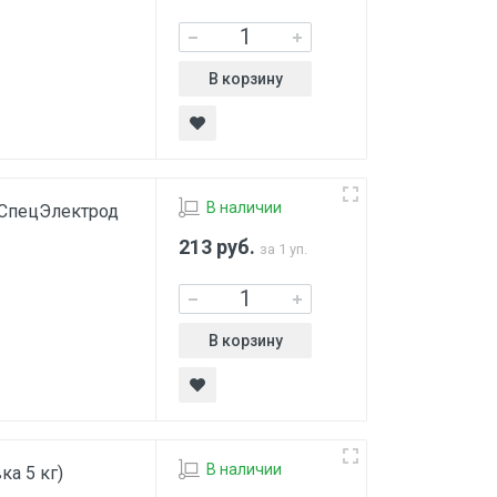
В корзину
В наличии
г СпецЭлектрод
213
руб.
за 1 уп.
В корзину
В наличии
ка 5 кг)