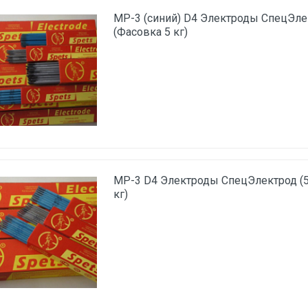
МР-3 (синий) D4 Электроды СпецЭлек
(Фасовка 5 кг)
МР-3 D4 Электроды СпецЭлектрод (5
кг)