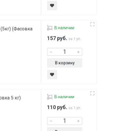
В наличии
(5кг) (Фасовка
157
руб.
за 1 уп.
В корзину
В наличии
вка 5 кг)
110
руб.
за 1 уп.