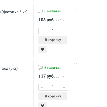
В наличии
 (Фасовка 5 кг)
108
руб.
за 1 уп.
В корзину
В наличии
род (5кг)
137
руб.
за 1 уп.
В корзину