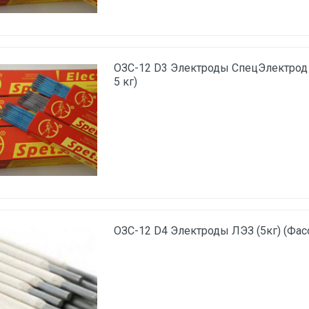
ОЗС-12 D3 Электроды СпецЭлектрод 
5 кг)
ОЗС-12 D4 Электроды ЛЭЗ (5кг) (Фасо