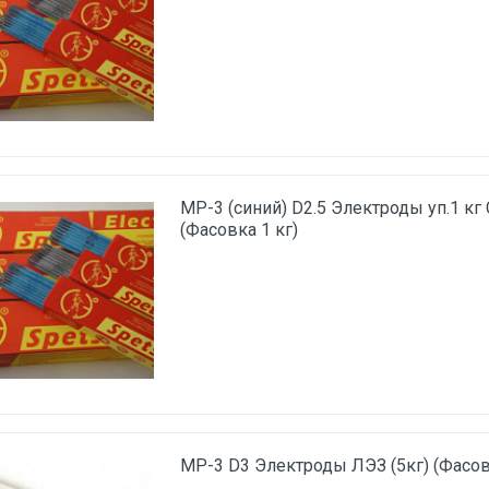
МР-3 (синий) D2.5 Электроды уп.1 к
(Фасовка 1 кг)
МР-3 D3 Электроды ЛЭЗ (5кг) (Фасов