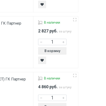
В наличии
) ГК Партнер
2 827
руб.
за штуку
В корзину
В наличии
СТ) ГК Партнер
4 860
руб.
за штуку