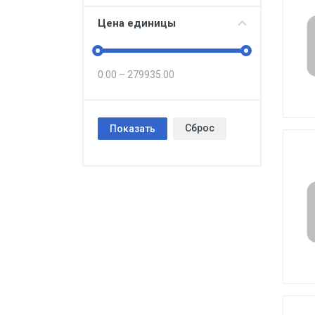
Цена единицы
0.00
–
279935.00
Сброс
Показать