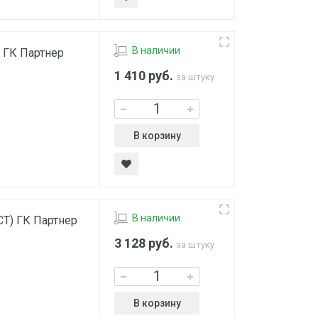
В наличии
) ГК Партнер
1 410
руб.
за штуку
В корзину
В наличии
СТ) ГК Партнер
3 128
руб.
за штуку
В корзину