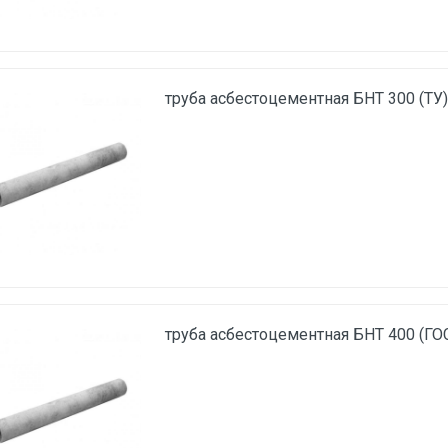
труба асбестоцементная БНТ 300 (ТУ
труба асбестоцементная БНТ 400 (ГО