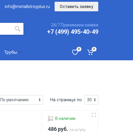
Оставить заявку
info@metallstroyplus.ru
24/7 Принимаем заявки
+7 (499) 495-40-49
0
0
Трубы
На странице по
В наличии
486
руб.
за штуку