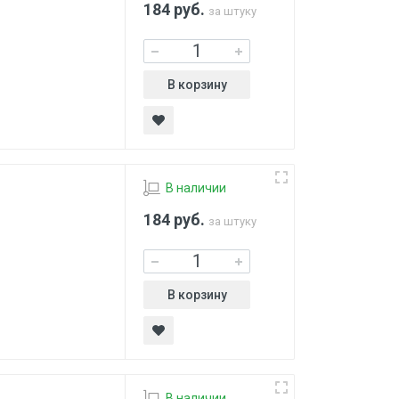
184
руб.
за штуку
В корзину
В наличии
184
руб.
за штуку
В корзину
В наличии