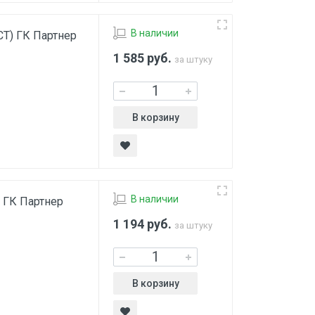
В наличии
СТ) ГК Партнер
1 585
руб.
за штуку
В корзину
В наличии
) ГК Партнер
1 194
руб.
за штуку
В корзину