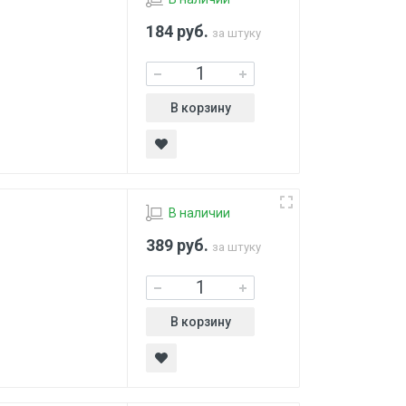
184
руб.
за штуку
В корзину
В наличии
389
руб.
за штуку
В корзину