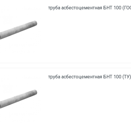
труба асбестоцементная БНТ 100 (ГО
труба асбестоцементная БНТ 100 (ТУ