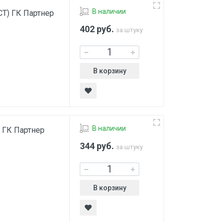
В наличии
СТ) ГК Партнер
402
руб.
за штуку
В корзину
В наличии
) ГК Партнер
344
руб.
за штуку
В корзину