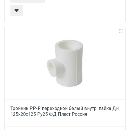
Тройник PP-R переходной белый внутр. пайка Дн
125х20х125 Ру25 ФД Пласт Россия