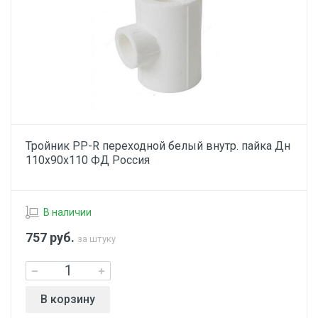
Тройник PP-R переходной белый внутр. пайка Дн
110х90х110 ФД Россия
В наличии
757
руб.
за штуку
В корзину