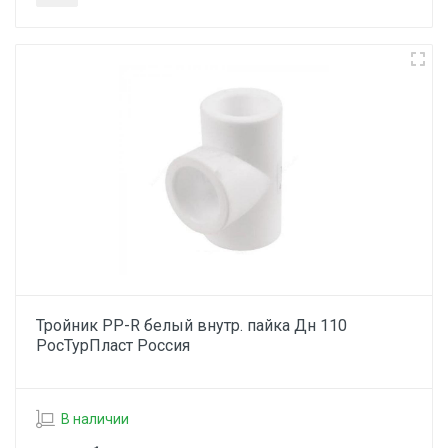
Тройник PP-R белый внутр. пайка Дн 110
РосТурПласт Россия
В наличии