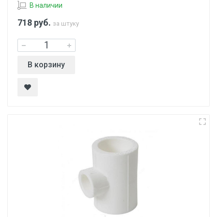
В наличии
718
руб.
за штуку
В корзину