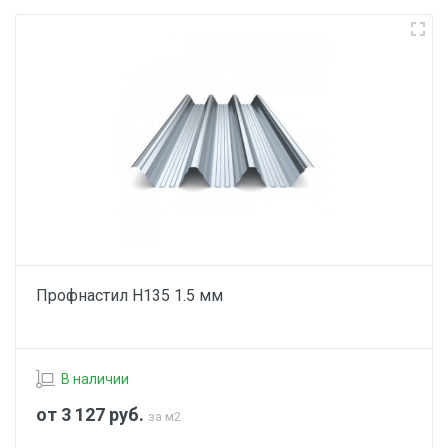
Профнастил Н135 1.5 мм
В наличии
от 3 127
руб.
за м2