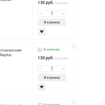
130
руб.
за штуку
В корзину
В наличии
 отожженная
 Neptun
130
руб.
за штуку
В корзину
В наличии