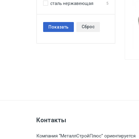
сталь нержавеющая
5
Сброс
Показать
Контакты
Компания “МеталлСтройПлюс” ориентируется