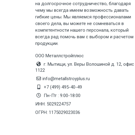
на долгосрочное сотрудничество, благодаря
чему мы всегда имеем возможность давать
гибкие цены. Мы являемся профессионалами
своего дела, вы можете не сомневаться в
компетентности нашего персонала, который
всегда рад помочь вам с выбором и расчетом
продукции.
ООО Металлстройплюс
г. Мытищи, ул. Веры Волошиной д. 12, офис
1122
info@metallstroyplus.ru
+7 (499) 495-40-49
Пн-Пт : 9:00-18:00
ИНН: 5029224757
ОГРН: 1175029023036