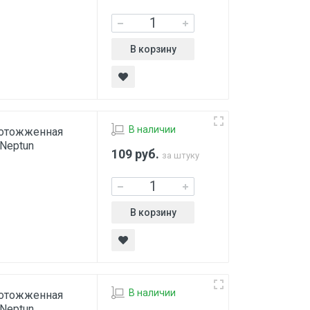
В корзину
В наличии
 отожженная
 Neptun
109
руб.
за штуку
В корзину
В наличии
 отожженная
 Neptun