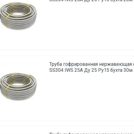
Труба гофрированная нержавеющая
SS304 IWS 25A Ду 25 Ру15 бухта 30м