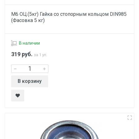
М6 ОЦ.(5кг) Гайка со стопорным кольцом DIN985
(Фасовка 5 кг)
В наличии
319
руб.
за 1 уп.
В корзину