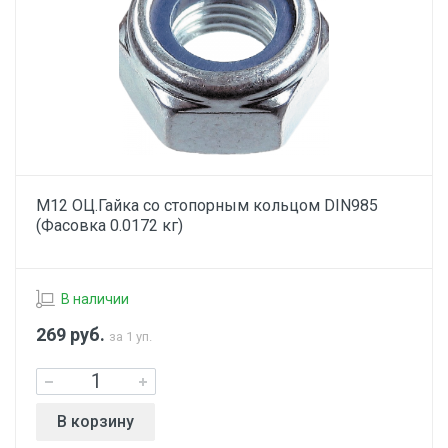
М12 ОЦ.Гайка со стопорным кольцом DIN985
(Фасовка 0.0172 кг)
В наличии
269
руб.
за 1 уп.
В корзину