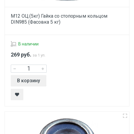
М12 ОЦ.(5кг) Гайка со стопорным кольцом
DIN985 (Фасовка 5 кг)
В наличии
269
руб.
за 1 уп.
В корзину