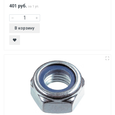
401
руб.
за 1 уп.
В корзину