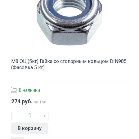
М8 ОЦ.(5кг) Гайка со стопорным кольцом DIN985
(Фасовка 5 кг)
В наличии
274
руб.
за 1 уп.
В корзину