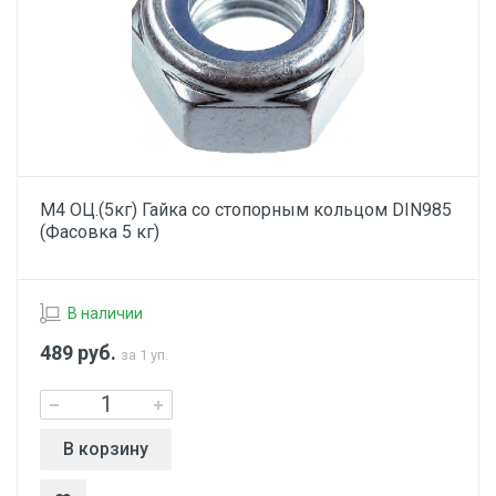
М4 ОЦ.(5кг) Гайка со стопорным кольцом DIN985
(Фасовка 5 кг)
В наличии
489
руб.
за 1 уп.
В корзину