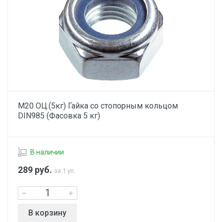
М20 ОЦ.(5кг) Гайка со стопорным кольцом
DIN985 (Фасовка 5 кг)
В наличии
289
руб.
за 1 уп.
В корзину