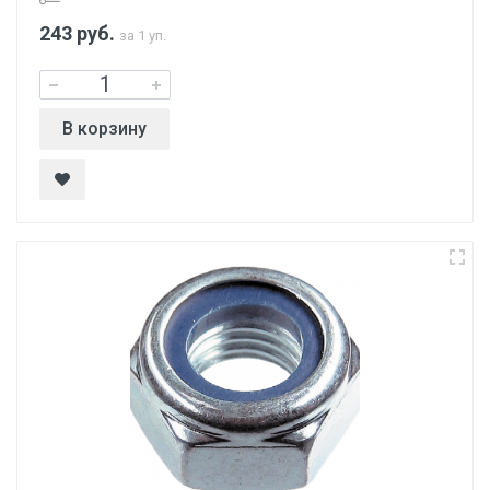
243
руб.
за 1 уп.
В корзину