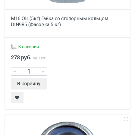
М16 ОЦ.(5кг) Гайка со стопорным кольцом
DIN985 (Фасовка 5 кг)
В наличии
278
руб.
за 1 уп.
В корзину