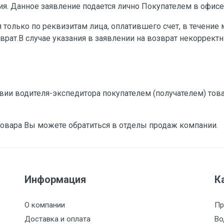
я. Данное заявление подается лично Покупателем в офисе
только по реквизитам лица, оплатившего счет, в течение 
рат.В случае указания в заявлении на возврат некоррект
твии водителя-экспедитора покупателем (получателем) т
товара Вы можете обратиться в отделы продаж компании.
Информация
К
О компании
Пр
Доставка и оплата
Во