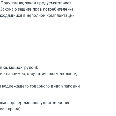
е Покупателя, закон предусматривает
Закона о защите прав потребителей»)
ходящийся в неполной комплектации,
ка, мешок, рулон);
 - например, отсутствие окаменелости,
ти надлежащего товарного вида упаковки
нпаспорт, временное удостоверение
ие права).