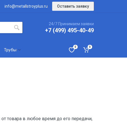
Оставить заявку
info@metallstroyplus.ru
24/7 Принимаем заявки
+7 (499) 495-40-49
0
0
Трубы
я от товара в любое время до его передачи,