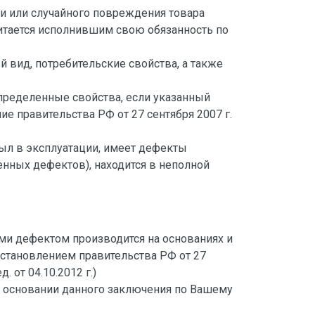
бели или случайного повреждения товара
читается исполнившим свою обязанность по
й вид, потребительские свойства, а также
пределенные свойства, если указанный
 правительства РФ от 27 сентября 2007 г.
был в эксплуатации, имеет дефекты
нных дефектов), находится в неполной
и дефектом производится на основаниях и
Постановлением правительства РФ от 27
 от 04.10.2012 г.)
 основании данного заключения по Вашему