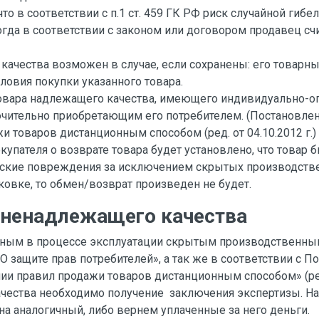
что в соответствии с п.1 ст. 459 ГК РФ риск случайной ги
когда в соответствии с законом или договором продавец с
качества возможен в случае, если сохранены: его товарны
овия покупки указанного товара.
 товара надлежащего качества, имеющего индивидуально-о
ительно приобретающим его потребителем. (Постановление
 товаров дистанционным способом (ред. от 04.10.2012 г.)
купателя о возврате товара будет установлено, что товар 
еские повреждения за исключением скрытых производстве
ковке, то обмен/возврат произведен не будет.
а ненадлежащего качества
нным в процессе эксплуатации скрытым производственным
О защите прав потребителей», а так же в соответствии с 
ии правил продажи товаров дистанционным способом» (ред.
чества необходимо получение заключения экспертизы. На
а аналогичный, либо вернем уплаченные за него деньги.