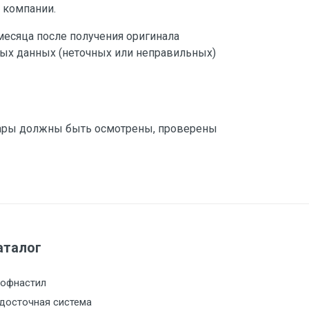
 компании.
месяца после получения оригинала
ных данных (неточных или неправильных)
овары должны быть осмотрены, проверены
аталог
офнастил
досточная система