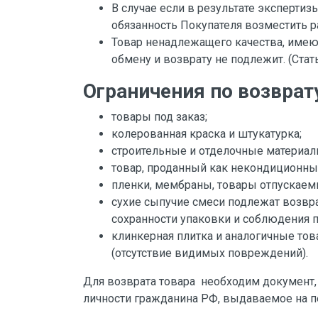
В случае если в результате экспертиз
обязанность Покупателя возместить р
Товар ненадлежащего качества, име
обмену и возврату не подлежит. (Стат
Ограничения по возврату
товары под заказ;
колерованная краска и штукатурка;
строительные и отделочные материал
товар, проданный как некондиционны
пленки, мембраны, товары отпускаемы
сухие сыпучие смеси подлежат возвра
сохранности упаковки и соблюдения п
клинкерная плитка и аналогичные тов
(отсутствие видимых повреждений).
Для возврата товара необходим документ,
личности гражданина РФ, выдаваемое на п