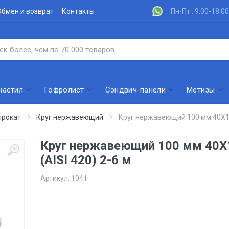
Обмен и возврат
Контакты
Пн-Пт : 9:00-18:00
настил
Гофролист
Сэндвич-панели
Метизы
рокат
Круг нержавеющий
Круг нержавеющий 100 мм 40Х13 
Круг нержавеющий 100 мм 40Х
(AISI 420) 2-6 м
Артикул:
1041