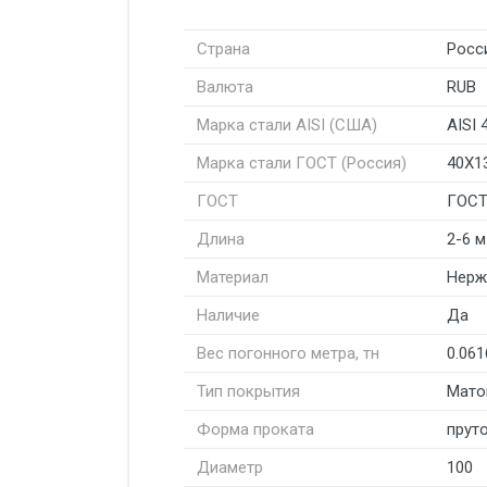
Страна
Росс
Валюта
RUB
Марка стали AISI (США)
AISI 
Марка стали ГОСТ (Россия)
40Х1
ГОСТ
ГОСТ
Длина
2-6 м
Материал
Нерж
Наличие
Да
Вес погонного метра, тн
0.061
Тип покрытия
Мато
Форма проката
пруто
Диаметр
100