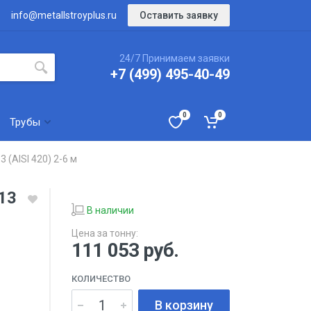
Оставить заявку
info@metallstroyplus.ru
24/7 Принимаем заявки
+7 (499) 495-40-49
0
0
Трубы
(AISI 420) 2-6 м
13
В наличии
Цена за тонну:
111 053
руб.
КОЛИЧЕСТВО
В корзину