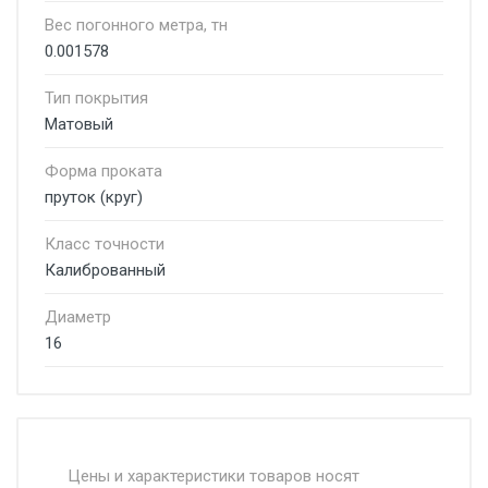
Вес погонного метра, тн
0.001578
Тип покрытия
Матовый
Форма проката
пруток (круг)
Класс точности
Калиброванный
Диаметр
16
Стоимость доставки от 4500 руб. по
Москве и Московской области.
Цены и характеристики товаров носят