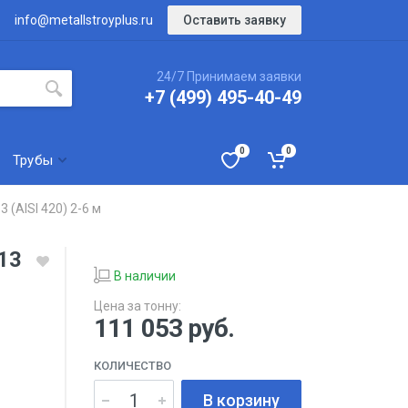
Оставить заявку
info@metallstroyplus.ru
24/7 Принимаем заявки
+7 (499) 495-40-49
0
0
Трубы
(AISI 420) 2-6 м
13
В наличии
Цена за тонну:
111 053
руб.
КОЛИЧЕСТВО
В корзину