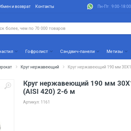
Обмен и возврат
Контакты
Пн-Пт : 9:00-18:00
настил
Гофролист
Сэндвич-панели
Метизы
рокат
Круг нержавеющий
Круг нержавеющий 190 мм 30Х13 
Круг нержавеющий 190 мм 30Х
(AISI 420) 2-6 м
Артикул:
1161