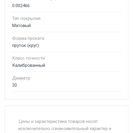
0.002466
Тип покрытия
Матовый
Форма проката
пруток (круг)
Класс точности
Калиброванный
Диаметр
20
Стоимость доставки от 4500 руб. по
Москве и Московской области.
Цены и характеристики товаров носят
исключительно ознакомительный характер и