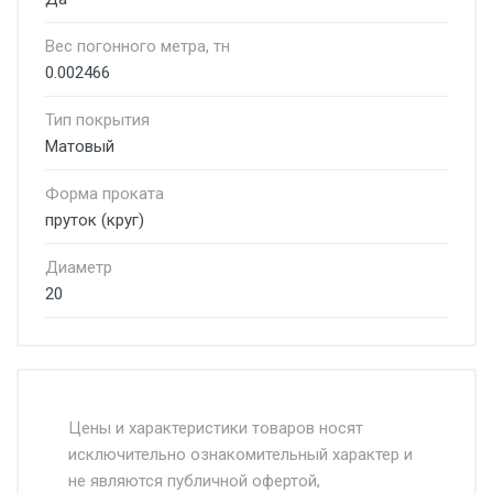
Вес погонного метра, тн
0.002466
Тип покрытия
Матовый
Форма проката
пруток (круг)
Диаметр
20
Стоимость доставки от 4500 руб. по
Москве и Московской области.
Цены и характеристики товаров носят
исключительно ознакомительный характер и
Доставка осуществляется собственным и
не являются публичной офертой,