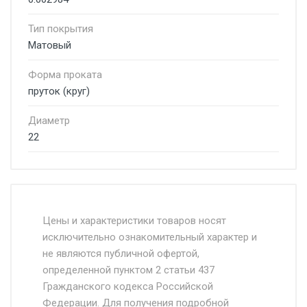
Тип покрытия
Матовый
Форма проката
пруток (круг)
Диаметр
22
Стоимость доставки от 4500 руб. по
Москве и Московской области.
Цены и характеристики товаров носят
исключительно ознакомительный характер и
Доставка осуществляется собственным и
не являются публичной офертой,
определенной пунктом 2 статьи 437
наёмным транспортом, стоимость
Гражданского кодекса Российской
доставки рассчитывается Ставка + км от
Федерации. Для получения подробной
МКАД, Въезд на ТТК и Садовое кольцо +