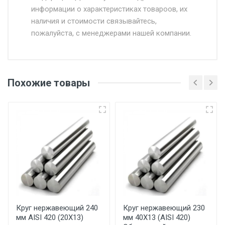
информации о характеристиках товароов, их
от 500.
наличия и стоимости связывайтесь,
пожалуйста, с менеджерами нашей компании.
Доставка в течении 1 рабочего дня 24/7.
Отгрузка товара производится при наличии
оригинала доверенности и паспорта. При
Похожие товары
несоблюдении указанных требований,
поставщик вправе отказать покупателю в
передаче товара без возмещения каких-
либо убытков, и требовать от покупателя
уплаты понесенных расходов.
Самовывоз со склада г. Ивантеевка
Центральный проезд 27. Погрузка
производится только в открытую машину.
Ручная погрузка оплачивается
Круг нержавеющий 240
Круг нержавеющий 230
мм AISI 420 (20Х13)
мм 40Х13 (AISI 420)
дополнительно в размере, установленном