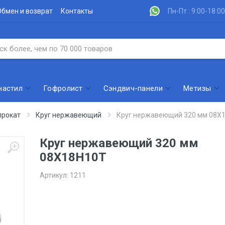
Обмен и возврат
Контакты
Пн-Пт : 9:00-18:00
настил
Гофролист
Сэндвич-панели
Метизы
рокат
Круг нержавеющий
Круг нержавеющий 320 мм 08Х
Круг нержавеющий 320 мм
08Х18Н10Т
Артикул:
1211