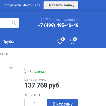
Оставить заявку
info@metallstroyplus.ru
24/7 Принимаем заявки
+7 (499) 495-40-49
0
0
Трубы
18Н10Т
В наличии
Цена за тонну:
137 768
руб.
КОЛИЧЕСТВО
В корзину