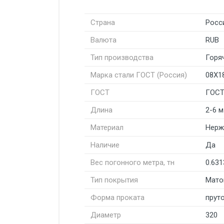
Страна
Росс
Валюта
RUB
Тип производства
Горя
Марка стали ГОСТ (Россия)
08Х1
ГОСТ
ГОСТ
Длина
2-6 м
Материал
Нерж
Наличие
Да
Вес погонного метра, тн
0.631
Тип покрытия
Мато
Форма проката
пруто
Диаметр
320