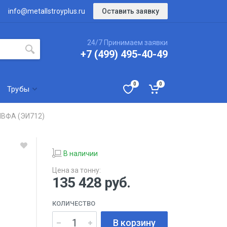
Оставить заявку
info@metallstroyplus.ru
24/7 Принимаем заявки
+7 (499) 495-40-49
0
0
Трубы
НВФА (ЭИ712)
В наличии
Цена за тонну:
135 428
руб.
КОЛИЧЕСТВО
В корзину