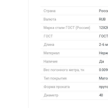
Страна
Росс
Валюта
RUB
Марка стали ГОСТ (Россия)
12Х
ГОСТ
ГОСТ
Длина
2-6 м
Материал
Нерж
Наличие
Да
Вес погонного метра, тн
0.009
Тип покрытия
Мато
Форма проката
пруто
Диаметр
40