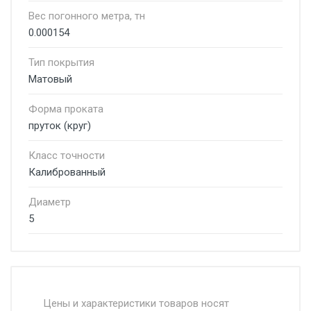
Вес погонного метра, тн
0.000154
Тип покрытия
Матовый
Форма проката
пруток (круг)
Класс точности
Калиброванный
Диаметр
5
Стоимость доставки от 4500 руб. по
Москве и Московской области.
Цены и характеристики товаров носят