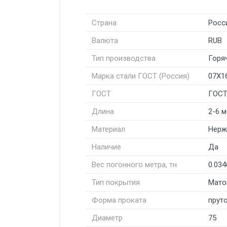
Страна
Росс
Валюта
RUB
Тип производства
Горя
Марка стали ГОСТ (Россия)
07Х1
ГОСТ
ГОСТ
Длина
2-6 м
Материал
Нерж
Наличие
Да
Вес погонного метра, тн
0.034
Тип покрытия
Мато
Форма проката
пруто
Диаметр
75