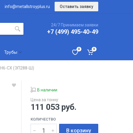
Оставить заявку
info@metallstroyplus.ru
24/7 Принимаем заявки
+7 (499) 495-40-49
0
0
Трубы
Н6-СХ (ЭП288-Ш)
В наличии
Цена за тонну:
111 053
руб.
КОЛИЧЕСТВО
В корзину