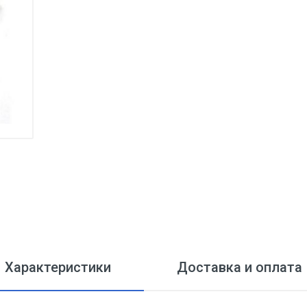
Характеристики
Доставка и оплата