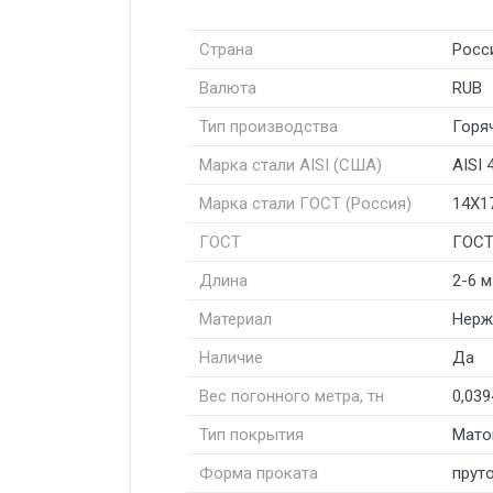
Страна
Росс
Валюта
RUB
Тип производства
Горя
Марка стали AISI (США)
AISI 
Марка стали ГОСТ (Россия)
14Х1
ГОСТ
ГОСТ
Длина
2-6 м
Материал
Нерж
Наличие
Да
Вес погонного метра, тн
0,039
Тип покрытия
Мато
Форма проката
пруто