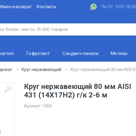
Обмен и возврат
Контакты
Пн-Пт : 9:00-18:00
настил
Гофролист
Сэндвич-панели
Метизы
рокат
Круг нержавеющий
Круг нержавеющий 80 мм AISI 43
Круг нержавеющий 80 мм AISI
431 (14Х17Н2) г/к 2-6 м
Артикул:
1006