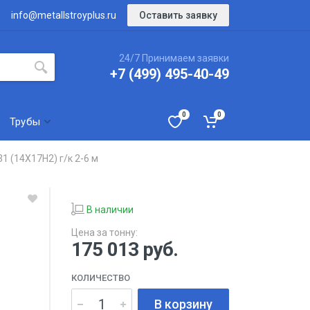
Оставить заявку
info@metallstroyplus.ru
24/7 Принимаем заявки
+7 (499) 495-40-49
0
0
Трубы
1 (14Х17Н2) г/к 2-6 м
В наличии
Цена за тонну:
175 013
руб.
КОЛИЧЕСТВО
В корзину