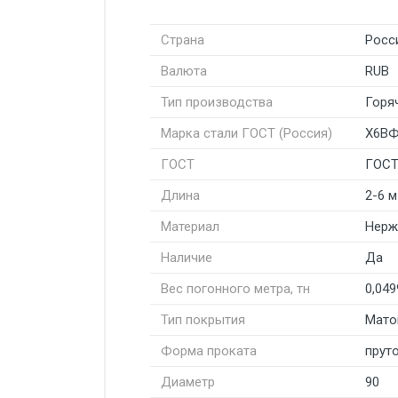
Страна
Росс
Валюта
RUB
Тип производства
Горя
Марка стали ГОСТ (Россия)
Х6В
ГОСТ
ГОСТ
Длина
2-6 м
Материал
Нерж
Наличие
Да
Вес погонного метра, тн
0,049
Тип покрытия
Мато
Форма проката
пруто
Диаметр
90