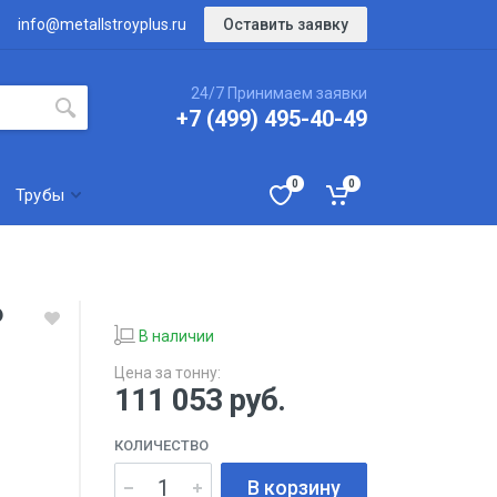
Оставить заявку
info@metallstroyplus.ru
24/7 Принимаем заявки
+7 (499) 495-40-49
0
0
Трубы
Ф
В наличии
Цена за тонну:
111 053
руб.
КОЛИЧЕСТВО
В корзину