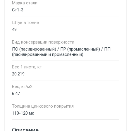
Марка стали
Ст1-3
Штук в тонне
49
Вид консервации поверхности
ПС (пасивированный) / ПР (промасленный) / ПП
(пасивированный и промасленный)
Вес 1 листа, кг
20.219
Вес, кг/м2
6.47
Толщина цинкового покрытия
110-120 мк
Описание