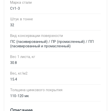
Марка стали
Ст1-3
Штук в тонне
32
Вид консервации поверхности
ПС (пасивированный) / ПР (промасленный) / ПП
(пасивированный и промасленный)
Вес 1 листа, кг
30.8
Вес, кг/м2
15.4
Толщина цинкового покрытия
110-120 мк
Описание