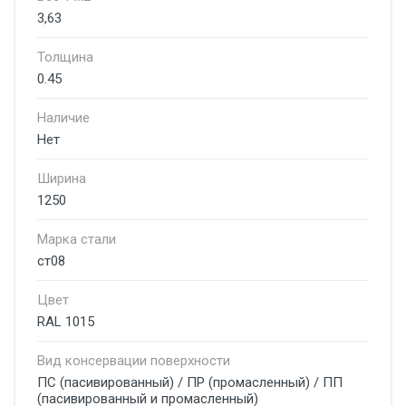
3,63
Толщина
0.45
Наличие
Нет
Ширина
1250
Марка стали
ст08
Цвет
RAL 1015
Вид консервации поверхности
ПС (пасивированный) / ПР (промасленный) / ПП
(пасивированный и промасленный)